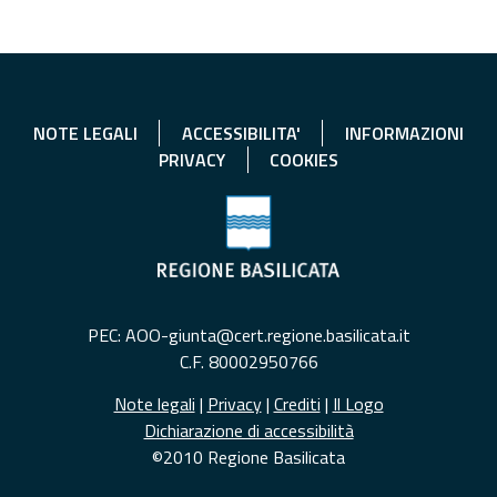
NOTE LEGALI
ACCESSIBILITA'
INFORMAZIONI
PRIVACY
COOKIES
PEC: AOO-giunta@cert.regione.basilicata.it
C.F. 80002950766
Note legali
|
Privacy
|
Crediti
|
Il Logo
Dichiarazione di accessibilità
©2010 Regione Basilicata