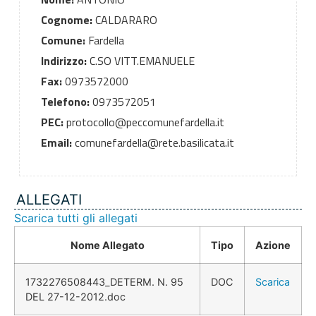
Cognome:
CALDARARO
Comune:
Fardella
Indirizzo:
C.SO VITT.EMANUELE
Fax:
0973572000
Telefono:
0973572051
PEC:
protocollo@peccomunefardella.it
Email:
comunefardella@rete.basilicata.it
ALLEGATI
Scarica tutti gli allegati
Nome Allegato
Tipo
Azione
1732276508443_DETERM. N. 95
DOC
Scarica
DEL 27-12-2012.doc