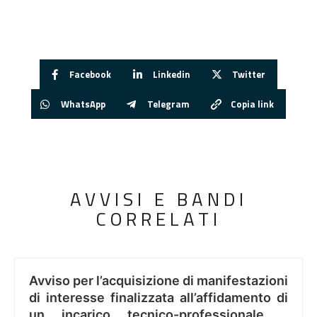
Facebook
Linkedin
Twitter
WhatsApp
Telegram
Copia link
AVVISI E BANDI
CORRELATI
Avviso per l’acquisizione di manifestazioni
di interesse finalizzata all’affidamento di
un incarico tecnico-professionale ..