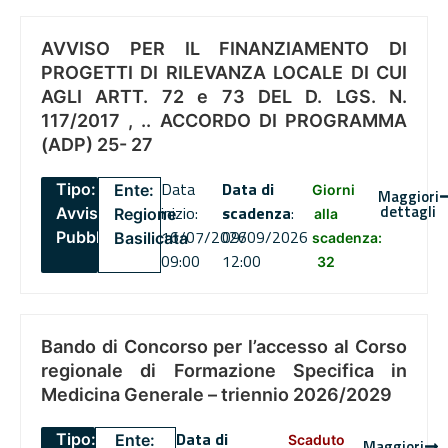
AVVISO PER IL FINANZIAMENTO DI
PROGETTI DI RILEVANZA LOCALE DI CUI
AGLI ARTT. 72 e 73 DEL D. LGS. N.
117/2017 , .. ACCORDO DI PROGRAMMA
(ADP) 25- 27
Data
Data di
Tipo:
Ente:
Giorni
Maggiori
dettagli
inizio:
scadenza
:
Avviso
Regione
alla
16/07/2026
09/09/2026
Pubblico
Basilicata
scadenza:
09:00
12:00
32
Bando di Concorso per l’accesso al Corso
regionale di Formazione Specifica in
Medicina Generale – triennio 2026/2029
Data di
Tipo:
Ente:
Scaduto
Maggiori