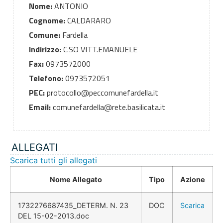
Nome:
ANTONIO
Cognome:
CALDARARO
Comune:
Fardella
Indirizzo:
C.SO VITT.EMANUELE
Fax:
0973572000
Telefono:
0973572051
PEC:
protocollo@peccomunefardella.it
Email:
comunefardella@rete.basilicata.it
ALLEGATI
Scarica tutti gli allegati
Nome Allegato
Tipo
Azione
1732276687435_DETERM. N. 23
DOC
Scarica
DEL 15-02-2013.doc