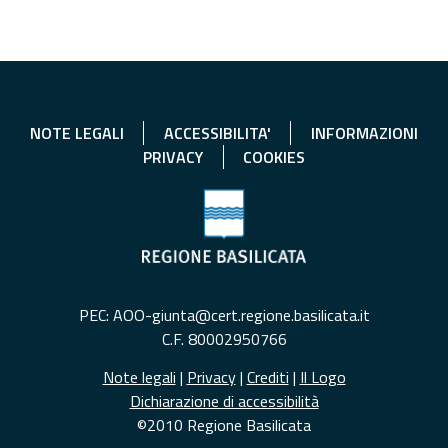
NOTE LEGALI
ACCESSIBILITA'
INFORMAZIONI
PRIVACY
COOKIES
PEC: AOO-giunta@cert.regione.basilicata.it
C.F. 80002950766
Note legali
|
Privacy
|
Crediti
|
Il Logo
Dichiarazione di accessibilità
©2010 Regione Basilicata