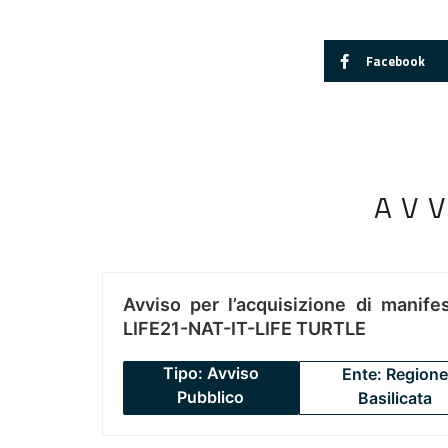
Facebook
AV
Avviso per l’acquisizione di manifes
LIFE21-NAT-IT-LIFE TURTLE
Tipo: Avviso
Ente: Regione
Pubblico
Basilicata