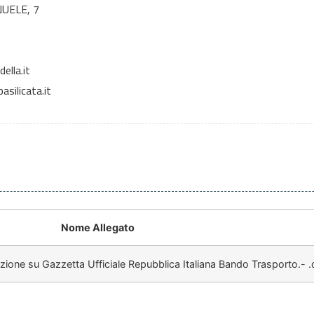
UELE, 7
ella.it
silicata.it
Nome Allegato
one su Gazzetta Ufficiale Repubblica Italiana Bando Trasporto.- 