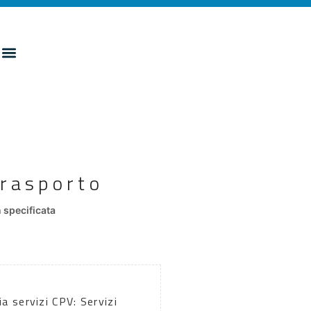
Trasporto
specificata
a servizi CPV: Servizi