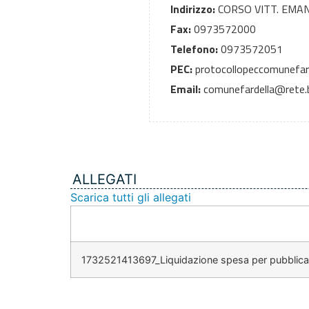
Indirizzo:
CORSO VITT. EMAN
Fax:
0973572000
Telefono:
0973572051
PEC:
protocollopeccomunefard
Email:
comunefardella@rete.ba
ALLEGATI
Scarica tutti gli allegati
1732521413697_Liquidazione spesa per pubblicazi