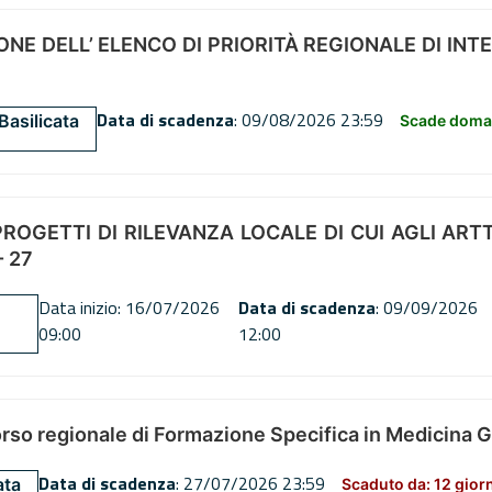
NE DELL’ ELENCO DI PRIORITÀ REGIONALE DI INT
Data di scadenza
: 09/08/2026 23:59
Basilicata
Scade doman
OGETTI DI RILEVANZA LOCALE DI CUI AGLI ARTT. 72
 27
Data inizio: 16/07/2026
Data di scadenza
: 09/09/2026
09:00
12:00
orso regionale di Formazione Specifica in Medicina 
Data di scadenza
: 27/07/2026 23:59
ata
Scaduto da: 12 gior