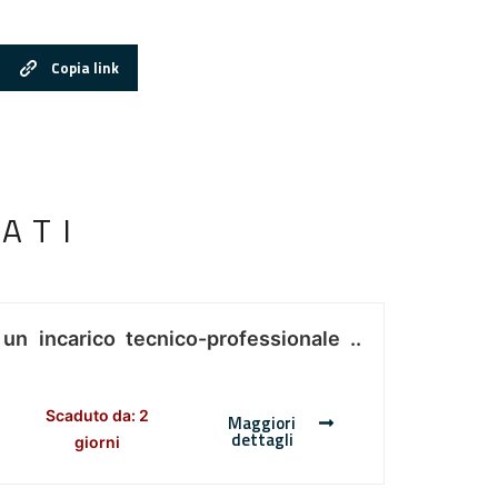
Copia link
ATI
 un incarico tecnico-professionale ..
Scaduto da: 2
Maggiori
dettagli
giorni