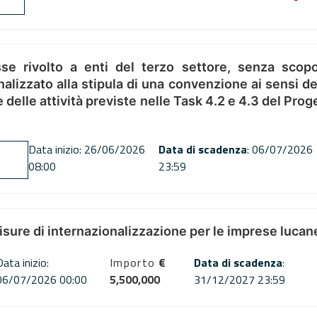
se rivolto a enti del terzo settore, senza scopo
alizzato alla stipula di una convenzione ai sensi del
ne delle attività previste nelle Task 4.2 e 4.3 del 
Data inizio: 26/06/2026
Data di scadenza
: 06/07/2026
08:00
23:59
misure di internazionalizzazione per le imprese lucan
Data inizio:
Importo
€
Data di scadenza
:
06/07/2026 00:00
5,500,000
31/12/2027 23:59