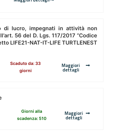
 di lucro, impegnati in attività non
l’art. 56 del D. Lgs. 117/2017 “Codice
Progetto LIFE21-NAT-IT-LIFE TURTLENEST
Scaduto da: 33
Maggiori
dettagli
giorni
e
Giorni alla
Maggiori
dettagli
scadenza: 510