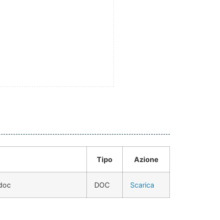
Tipo
Azione
.doc
DOC
Scarica