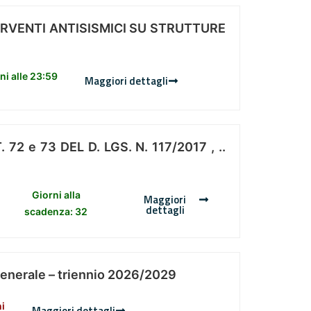
ERVENTI ANTISISMICI SU STRUTTURE
i alle 23:59
Maggiori dettagli
 e 73 DEL D. LGS. N. 117/2017 , ..
Giorni alla
Maggiori
dettagli
scadenza: 32
Generale – triennio 2026/2029
ni
Maggiori dettagli