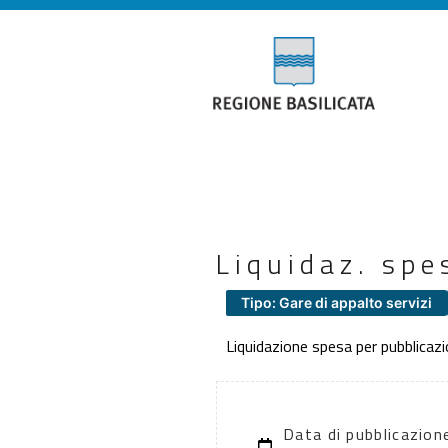
Liquidaz. spe
Tipo: Gare di appalto servizi
Liquidazione spesa per pubblicaz
Data di pubblicazion