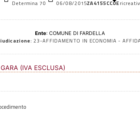
Determina 70
06/08/2015
ZA4155CC0E
ricreativ
Ente
: COMUNE DI FARDELLA
iudicazione
: 23-AFFIDAMENTO IN ECONOMIA - AFFI
 GARA (IVA ESCLUSA)
rocedimento