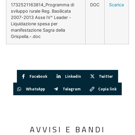
1732521163814_Programma di
DOC
Scarica
sviluppo rurale Reg. Basilicata
2007-2013 Asse IV^ Leader -
Liquidazione spesa per
manifestazione Sagra della
Grispella.-.doc
Facebook
Linkedin
Twitter
WhatsApp
Telegram
Copia link
AVVISI E BANDI