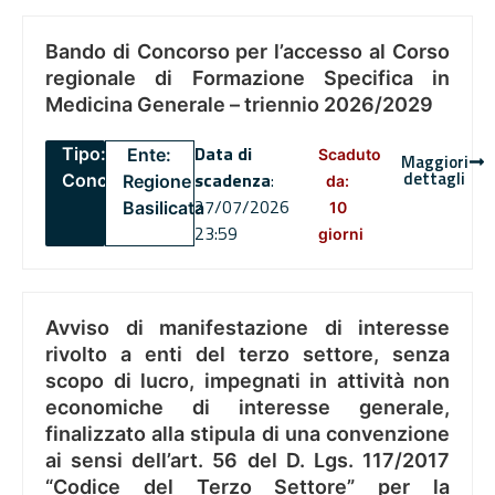
Bando di Concorso per l’accesso al Corso
regionale di Formazione Specifica in
Medicina Generale – triennio 2026/2029
Data di
Tipo:
Ente:
Scaduto
Maggiori
dettagli
scadenza
:
Concorsi
Regione
da:
27/07/2026
Basilicata
10
23:59
giorni
Avviso di manifestazione di interesse
rivolto a enti del terzo settore, senza
scopo di lucro, impegnati in attività non
economiche di interesse generale,
finalizzato alla stipula di una convenzione
ai sensi dell’art. 56 del D. Lgs. 117/2017
“Codice del Terzo Settore” per la