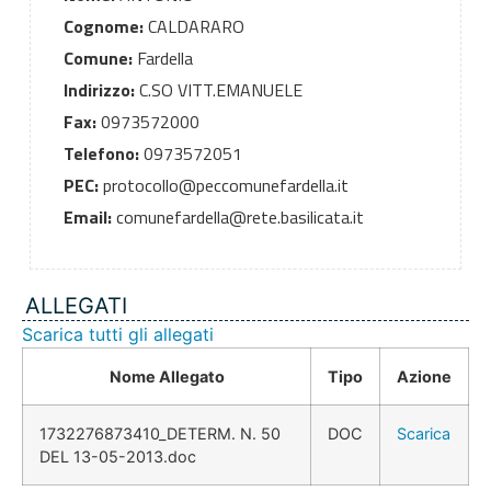
Cognome:
CALDARARO
Comune:
Fardella
Indirizzo:
C.SO VITT.EMANUELE
Fax:
0973572000
Telefono:
0973572051
PEC:
protocollo@peccomunefardella.it
Email:
comunefardella@rete.basilicata.it
ALLEGATI
Scarica tutti gli allegati
Nome Allegato
Tipo
Azione
1732276873410_DETERM. N. 50
DOC
Scarica
DEL 13-05-2013.doc