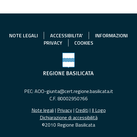
NOTE LEGALI
ACCESSIBILITA'
INFORMAZIONI
PRIVACY
COOKIES
PEC: AOO-giunta@cert.regione.basilicata.it
C.F. 80002950766
Note legali
|
Privacy
|
Crediti
|
Il Logo
Dichiarazione di accessibilità
©2010 Regione Basilicata