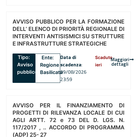
AVVISO PUBBLICO PER LA FORMAZIONE
DELL’ ELENCO DI PRIORITÀ REGIONALE DI
INTERVENTI ANTISISMICI SU STRUTTURE
E INFRASTRUTTURE STRATEGICHE
Data di
Tipo:
Ente:
Scaduto
Maggiori
dettagli
scadenza
:
Avviso
Regione
ieri
09/08/2026
pubblico
Basilicata
23:59
AVVISO PER IL FINANZIAMENTO DI
PROGETTI DI RILEVANZA LOCALE DI CUI
AGLI ARTT. 72 e 73 DEL D. LGS. N.
117/2017 , .. ACCORDO DI PROGRAMMA
(ADP) 25- 27