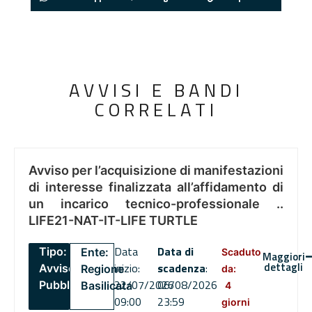
AVVISI E BANDI
CORRELATI
Avviso per l’acquisizione di manifestazioni
di interesse finalizzata all’affidamento di
un incarico tecnico-professionale ..
LIFE21-NAT-IT-LIFE TURTLE
Data
Data di
Tipo:
Ente:
Scaduto
Maggiori
dettagli
inizio:
scadenza
:
Avviso
Regione
da:
22/07/2026
06/08/2026
Pubblico
Basilicata
4
09:00
23:59
giorni