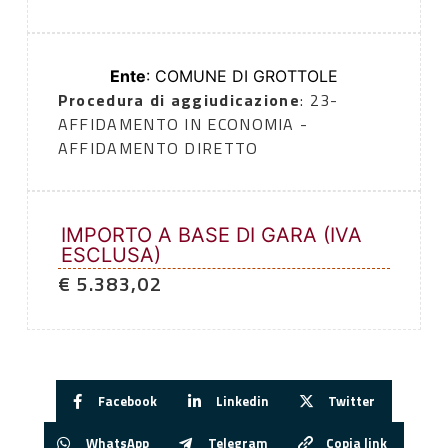
Ente
: COMUNE DI GROTTOLE
Procedura di aggiudicazione
: 23-
AFFIDAMENTO IN ECONOMIA -
AFFIDAMENTO DIRETTO
IMPORTO A BASE DI GARA (IVA
ESCLUSA)
€ 5.383,02
Facebook
Linkedin
Twitter
WhatsApp
Telegram
Copia link