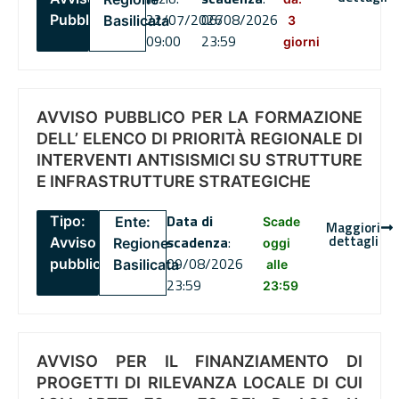
22/07/2026
06/08/2026
Pubblico
Basilicata
3
09:00
23:59
giorni
AVVISO PUBBLICO PER LA FORMAZIONE
DELL’ ELENCO DI PRIORITÀ REGIONALE DI
INTERVENTI ANTISISMICI SU STRUTTURE
E INFRASTRUTTURE STRATEGICHE
Data di
Tipo:
Ente:
Scade
Maggiori
dettagli
scadenza
:
Avviso
Regione
oggi
09/08/2026
pubblico
Basilicata
alle
23:59
23:59
AVVISO PER IL FINANZIAMENTO DI
PROGETTI DI RILEVANZA LOCALE DI CUI