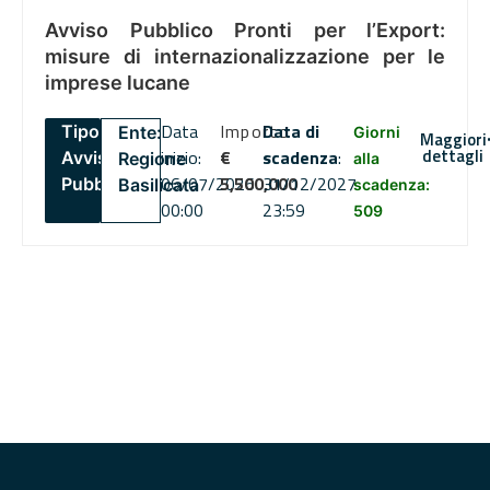
Avviso Pubblico Pronti per l’Export:
misure di internazionalizzazione per le
imprese lucane
Data
Importo
Data di
Tipo:
Ente:
Giorni
Maggiori
dettagli
inizio:
€
scadenza
:
Avviso
Regione
alla
06/07/2026
5,500,000
31/12/2027
Pubblico
Basilicata
scadenza:
00:00
23:59
509