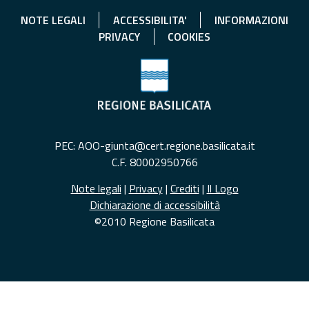
NOTE LEGALI
ACCESSIBILITA'
INFORMAZIONI
PRIVACY
COOKIES
PEC: AOO-giunta@cert.regione.basilicata.it
C.F. 80002950766
Note legali
|
Privacy
|
Crediti
|
Il Logo
Dichiarazione di accessibilità
©2010 Regione Basilicata