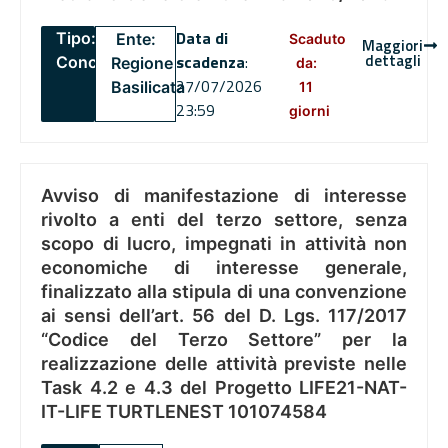
Data di
Tipo:
Ente:
Scaduto
Maggiori
dettagli
scadenza
:
Concorsi
Regione
da:
27/07/2026
Basilicata
11
23:59
giorni
Avviso di manifestazione di interesse
rivolto a enti del terzo settore, senza
scopo di lucro, impegnati in attività non
economiche di interesse generale,
finalizzato alla stipula di una convenzione
ai sensi dell’art. 56 del D. Lgs. 117/2017
“Codice del Terzo Settore” per la
realizzazione delle attività previste nelle
Task 4.2 e 4.3 del Progetto LIFE21-NAT-
IT-LIFE TURTLENEST 101074584