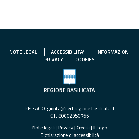
NOTE LEGALI
ACCESSIBILITA'
INFORMAZIONI
PRIVACY
COOKIES
PEC: AOO-giunta@cert.regione.basilicata.it
C.F. 80002950766
Note legali
|
Privacy
|
Crediti
|
Il Logo
Dichiarazione di accessibilità