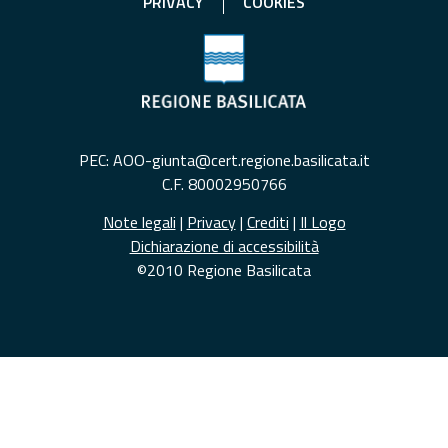
PRIVACY
COOKIES
PEC: AOO-giunta@cert.regione.basilicata.it
C.F. 80002950766
Note legali
|
Privacy
|
Crediti
|
Il Logo
Dichiarazione di accessibilità
©2010 Regione Basilicata