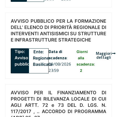
AVVISO PUBBLICO PER LA FORMAZIONE
DELL’ ELENCO DI PRIORITÀ REGIONALE DI
INTERVENTI ANTISISMICI SU STRUTTURE
E INFRASTRUTTURE STRATEGICHE
Data di
Tipo:
Ente:
Giorni
Maggiori
dettagli
scadenza
:
Avviso
Regione
alla
09/08/2026
pubblico
Basilicata
scadenza:
23:59
2
AVVISO PER IL FINANZIAMENTO DI
PROGETTI DI RILEVANZA LOCALE DI CUI
AGLI ARTT. 72 e 73 DEL D. LGS. N.
117/2017 , .. ACCORDO DI PROGRAMMA