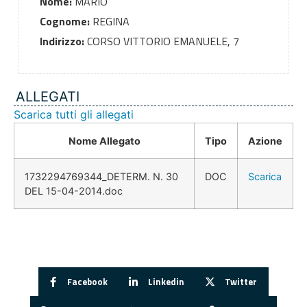
Nome:
MARIO
Cognome:
REGINA
Indirizzo:
CORSO VITTORIO EMANUELE, 7
ALLEGATI
Scarica tutti gli allegati
Nome Allegato
Tipo
Azione
1732294769344_DETERM. N. 30
DOC
Scarica
DEL 15-04-2014.doc
Facebook
Linkedin
Twitter