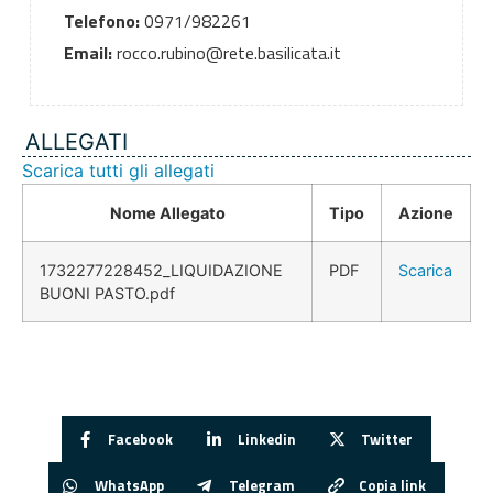
Telefono:
0971/982261
Email:
rocco.rubino@rete.basilicata.it
ALLEGATI
Scarica tutti gli allegati
Nome Allegato
Tipo
Azione
1732277228452_LIQUIDAZIONE
PDF
Scarica
BUONI PASTO.pdf
Facebook
Linkedin
Twitter
WhatsApp
Telegram
Copia link