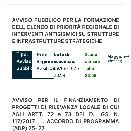
AVVISO PUBBLICO PER LA FORMAZIONE
DELL’ ELENCO DI PRIORITÀ REGIONALE DI
INTERVENTI ANTISISMICI SU STRUTTURE
E INFRASTRUTTURE STRATEGICHE
Data di
Tipo:
Ente:
Scade
Maggiori
dettagli
scadenza
:
Avviso
Regione
domani
09/08/2026
pubblico
Basilicata
alle
23:59
23:59
AVVISO PER IL FINANZIAMENTO DI
PROGETTI DI RILEVANZA LOCALE DI CUI
AGLI ARTT. 72 e 73 DEL D. LGS. N.
117/2017 , .. ACCORDO DI PROGRAMMA
(ADP) 25- 27