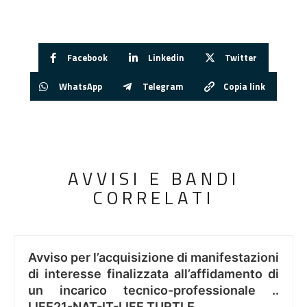
Facebook
Linkedin
Twitter
WhatsApp
Telegram
Copia link
AVVISI E BANDI
CORRELATI
Avviso per l’acquisizione di manifestazioni
di interesse finalizzata all’affidamento di
un incarico tecnico-professionale ..
LIFE21-NAT-IT-LIFE TURTLE