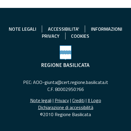
NOTE LEGALI
ACCESSIBILITA'
INFORMAZIONI
PRIVACY
COOKIES
PEC: AOO-giunta@cert.regione.basilicata.it
C.F. 80002950766
Note legali
|
Privacy
|
Crediti
|
Il Logo
Dichiarazione di accessibilità
©2010 Regione Basilicata