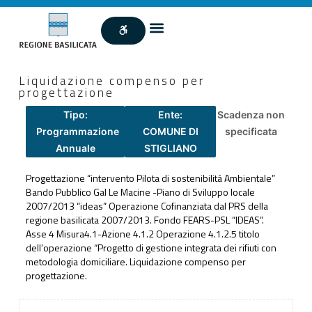
Liquidazione compenso per
progettazione
Tipo:
Ente:
Scadenza non
Programmazione
COMUNE DI
specificata
Annuale
STIGLIANO
Progettazione “intervento Pilota di sostenibilità Ambientale”
Bando Pubblico Gal Le Macine -Piano di Sviluppo locale
2007/2013 “ideas” Operazione Cofinanziata dal PRS della
regione basilicata 2007/2013. Fondo FEARS-PSL “IDEAS”.
Asse 4 Misura4.1-Azione 4.1.2 Operazione 4.1.2.5 titolo
dell’operazione “Progetto di gestione integrata dei rifiuti con
metodologia domiciliare. Liquidazione compenso per
progettazione.