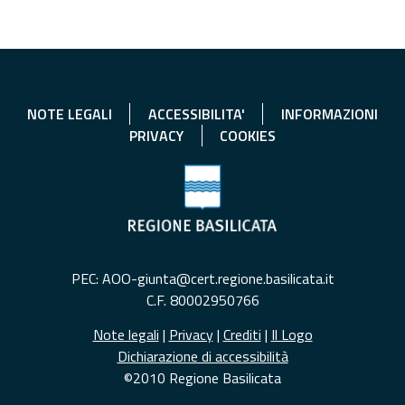
NOTE LEGALI
ACCESSIBILITA'
INFORMAZIONI
PRIVACY
COOKIES
PEC: AOO-giunta@cert.regione.basilicata.it
C.F. 80002950766
Note legali
|
Privacy
|
Crediti
|
Il Logo
Dichiarazione di accessibilità
©2010 Regione Basilicata