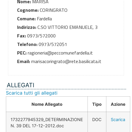
Nome:
MARISA
Cognome:
CORINGRATO
Comune:
Fardella
Indirizzo:
C.SO VITTORIO EMANUELE, 3
Fax:
0973/572000
Telefono:
0973/572051
PEC:
ragioneria@peccomunefardella.it
Email:
marisacoringrato@rete.basilicata.it
ALLEGATI
Scarica tutti gli allegati
Nome Allegato
Tipo
Azione
1732277945329_DETERMINAZIONE
DOC
Scarica
N. 39 DEL 17-12-2012.doc