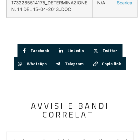
1732285514175_DETERMINAZIONE
N/A
Scarica
N. 14 DEL 15-04-2013..DOC
Facebook
Linkedin
Twitter
WhatsApp
Telegram
Copia link
AVVISI E BANDI
CORRELATI