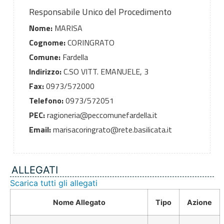
Responsabile Unico del Procedimento
Nome:
MARISA
Cognome:
CORINGRATO
Comune:
Fardella
Indirizzo:
C.SO VITT. EMANUELE, 3
Fax:
0973/572000
Telefono:
0973/572051
PEC:
ragioneria@peccomunefardella.it
Email:
marisacoringrato@rete.basilicata.it
ALLEGATI
Scarica tutti gli allegati
Nome Allegato
Tipo
Azione