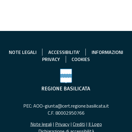
NOTE LEGALI
ACCESSIBILITA'
INFORMAZIONI
PRIVACY
COOKIES
PEC: AOO-giunta@cert.regione.basilicata.it
C.F. 80002950766
Note legali
|
Privacy
|
Crediti
|
Il Logo
Dichiarazione di accessibilità