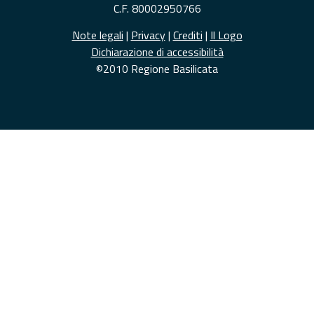
C.F. 80002950766
Note legali
|
Privacy
|
Crediti
|
Il Logo
Dichiarazione di accessibilità
©2010 Regione Basilicata