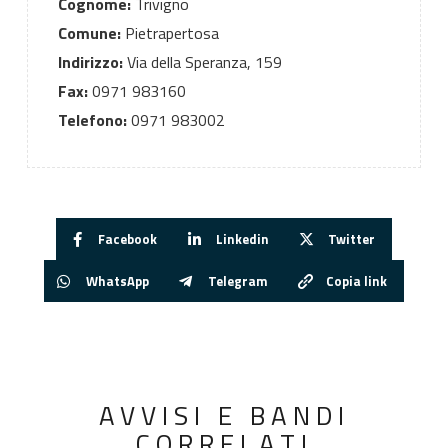
Cognome:
Trivigno
Comune:
Pietrapertosa
Indirizzo:
Via della Speranza, 159
Fax:
0971 983160
Telefono:
0971 983002
Facebook
Linkedin
Twitter
WhatsApp
Telegram
Copia link
AVVISI E BANDI
CORRELATI