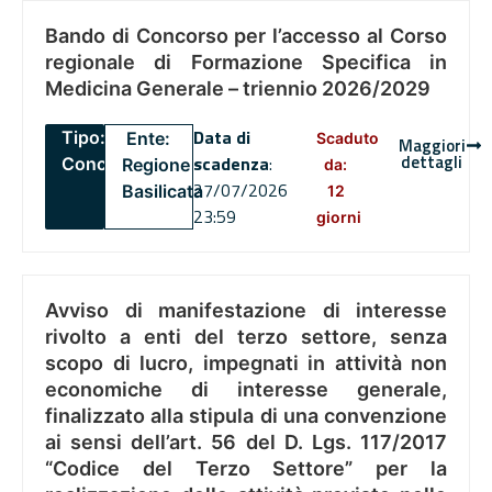
Bando di Concorso per l’accesso al Corso
regionale di Formazione Specifica in
Medicina Generale – triennio 2026/2029
Data di
Tipo:
Ente:
Scaduto
Maggiori
dettagli
scadenza
:
Concorsi
Regione
da:
27/07/2026
Basilicata
12
23:59
giorni
Avviso di manifestazione di interesse
rivolto a enti del terzo settore, senza
scopo di lucro, impegnati in attività non
economiche di interesse generale,
finalizzato alla stipula di una convenzione
ai sensi dell’art. 56 del D. Lgs. 117/2017
“Codice del Terzo Settore” per la