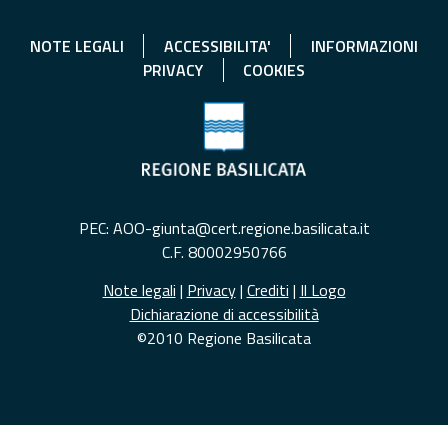
NOTE LEGALI
ACCESSIBILITA'
INFORMAZIONI
PRIVACY
COOKIES
PEC: AOO-giunta@cert.regione.basilicata.it
C.F. 80002950766
Note legali
|
Privacy
|
Crediti
|
Il Logo
Dichiarazione di accessibilità
©2010 Regione Basilicata