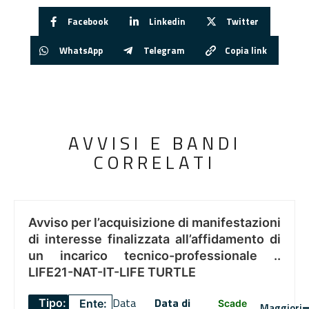
Facebook
Linkedin
Twitter
WhatsApp
Telegram
Copia link
AVVISI E BANDI
CORRELATI
Avviso per l’acquisizione di manifestazioni
di interesse finalizzata all’affidamento di
un incarico tecnico-professionale ..
LIFE21-NAT-IT-LIFE TURTLE
Data
Data di
Tipo:
Ente:
Scade
Maggiori