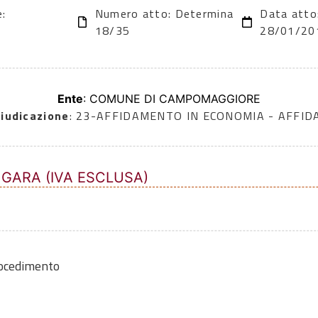
e:
Numero atto: Determina
Data atto
18/35
28/01/20
Ente
: COMUNE DI CAMPOMAGGIORE
iudicazione
: 23-AFFIDAMENTO IN ECONOMIA - AFFI
 GARA (IVA ESCLUSA)
rocedimento