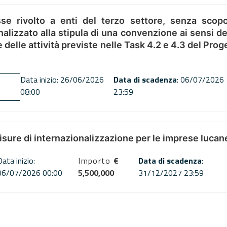
se rivolto a enti del terzo settore, senza scopo
alizzato alla stipula di una convenzione ai sensi del
ne delle attività previste nelle Task 4.2 e 4.3 del 
Data inizio: 26/06/2026
Data di scadenza
: 06/07/2026
08:00
23:59
misure di internazionalizzazione per le imprese lucan
Data inizio:
Importo
€
Data di scadenza
:
06/07/2026 00:00
5,500,000
31/12/2027 23:59