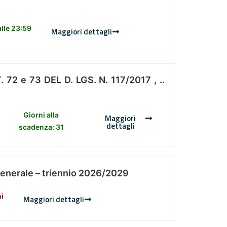
lle 23:59
Maggiori dettagli
 e 73 DEL D. LGS. N. 117/2017 , ..
Giorni alla
Maggiori
dettagli
scadenza: 31
Generale – triennio 2026/2029
ni
Maggiori dettagli