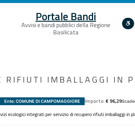
Portale Bandi
Avvisi e bandi pubblici della Regione
Basilicata
 RIFIUTI IMBALLAGGI IN 
Importo
€ 96,29
Ente: COMUNE DI CAMPOMAGGIORE
Scaden
izi ecologici integrati per servizio di recupero rifiuti imballaggi in 