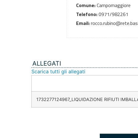
Comune:
Campomaggiore
Telefono:
0971/982261
Email:
rocco.rubino@rete.basil
ALLEGATI
Scarica tutti gli allegati
1732277124967_LIQUIDAZIONE RIFIUTI IMBALL