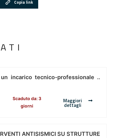
Copia link
ATI
 un incarico tecnico-professionale ..
Scaduto da: 3
Maggiori
dettagli
giorni
ERVENTI ANTISISMICI SU STRUTTURE