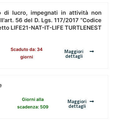
 di lucro, impegnati in attività non
l’art. 56 del D. Lgs. 117/2017 “Codice
Progetto LIFE21-NAT-IT-LIFE TURTLENEST
Scaduto da: 34
Maggiori
dettagli
giorni
e
Giorni alla
Maggiori
dettagli
scadenza: 509