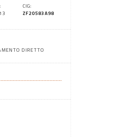
:
CIG:
13
ZF20583A98
DAMENTO DIRETTO