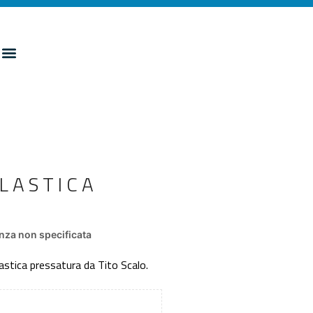
PLASTICA
za non specificata
plastica pressatura da Tito Scalo.