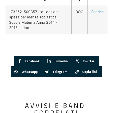
1732521509357_Liquidazione
DOC
Scarica
spesa per mensa scolastica
Scuola Materna Anno 2014 -
2015.- .doc
Facebook
Linkedin
Twitter
WhatsApp
Telegram
Copia link
AVVISI E BANDI
CORRELATI