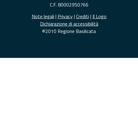
C.F. 80002950766
Note legali
|
Privacy
|
Crediti
|
Il Logo
Dichiarazione di accessibilità
©2010 Regione Basilicata