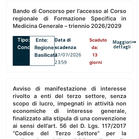
Bando di Concorso per l’accesso al Corso
regionale di Formazione Specifica in
Medicina Generale – triennio 2026/2029
Data di
Tipo:
Ente:
Scaduto
Maggiori
dettagli
scadenza
:
Concorsi
Regione
da:
27/07/2026
Basilicata
13
23:59
giorni
Avviso di manifestazione di interesse
rivolto a enti del terzo settore, senza
scopo di lucro, impegnati in attività non
economiche di interesse generale,
finalizzato alla stipula di una convenzione
ai sensi dell’art. 56 del D. Lgs. 117/2017
“Codice del Terzo Settore” per la