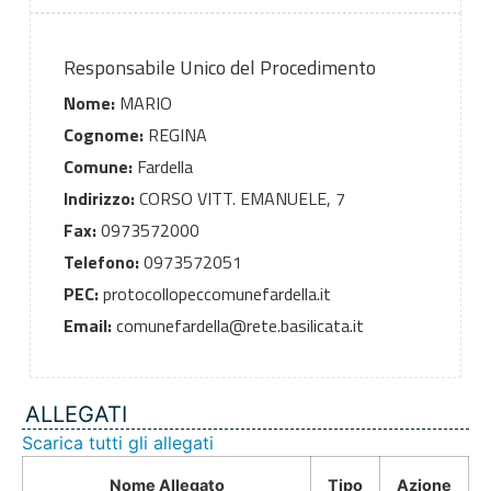
Responsabile Unico del Procedimento
Nome:
MARIO
Cognome:
REGINA
Comune:
Fardella
Indirizzo:
CORSO VITT. EMANUELE, 7
Fax:
0973572000
Telefono:
0973572051
PEC:
protocollopeccomunefardella.it
Email:
comunefardella@rete.basilicata.it
ALLEGATI
Scarica tutti gli allegati
Nome Allegato
Tipo
Azione