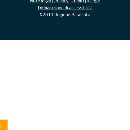
Note legali
|
Privacy
|
Crediti
|
Il Logo
Dichiarazione di accessibilità
©2010 Regione Basilicata