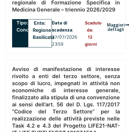
regionale di Formazione Specifica in
Medicina Generale – triennio 2026/2029
Data di
Tipo:
Ente:
Scaduto
Maggiori
dettagli
scadenza
:
Concorsi
Regione
da:
27/07/2026
Basilicata
12
23:59
giorni
Avviso di manifestazione di interesse
rivolto a enti del terzo settore, senza
scopo di lucro, impegnati in attività non
economiche di interesse generale,
finalizzato alla stipula di una convenzione
ai sensi dell’art. 56 del D. Lgs. 117/2017
“Codice del Terzo Settore” per la
realizzazione delle attività previste nelle
Task 4.2 e 4.3 del Progetto LIFE21-NAT-