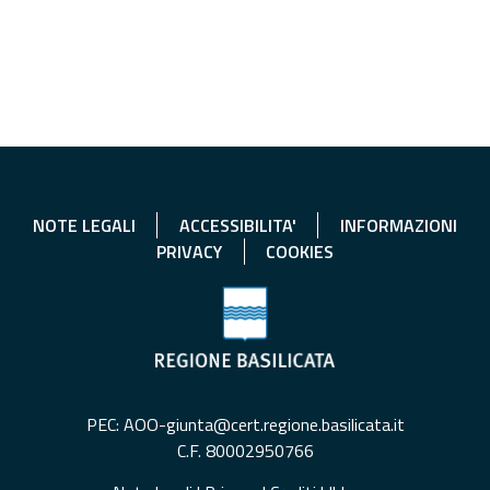
NOTE LEGALI
ACCESSIBILITA'
INFORMAZIONI
PRIVACY
COOKIES
PEC: AOO-giunta@cert.regione.basilicata.it
C.F. 80002950766