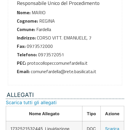
Responsabile Unico del Procedimento
Nome:
MARIO
Cognome:
REGINA
Comune:
Fardella
Indirizzo:
CORSO VITT. EMANUELE, 7
Fax:
0973572000
Telefono:
0973572051
PEC:
protocollopeccomunefardella.it
Email:
comunefardella@rete.basilicata.it
ALLEGATI
Scarica tutti gli allegati
Nome Allegato
Tipo
Azione
1732521532445_Liquidazione
DOC
Scarica