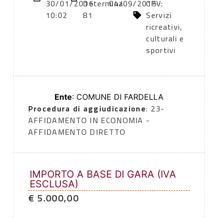
30/01/2016
Determina
04/09/2015
CPV:
10:02
81
Servizi
ricreativi,
culturali e
sportivi
Ente
: COMUNE DI FARDELLA
Procedura di aggiudicazione
: 23-
AFFIDAMENTO IN ECONOMIA -
AFFIDAMENTO DIRETTO
IMPORTO A BASE DI GARA (IVA
ESCLUSA)
€ 5.000,00