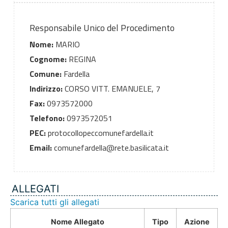
Responsabile Unico del Procedimento
Nome:
MARIO
Cognome:
REGINA
Comune:
Fardella
Indirizzo:
CORSO VITT. EMANUELE, 7
Fax:
0973572000
Telefono:
0973572051
PEC:
protocollopeccomunefardella.it
Email:
comunefardella@rete.basilicata.it
ALLEGATI
Scarica tutti gli allegati
Nome Allegato
Tipo
Azione