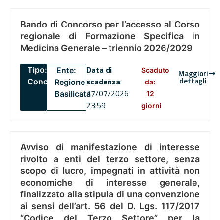
Bando di Concorso per l’accesso al Corso
regionale di Formazione Specifica in
Medicina Generale – triennio 2026/2029
Data di
Tipo:
Ente:
Scaduto
Maggiori
dettagli
scadenza
:
Concorsi
Regione
da:
27/07/2026
Basilicata
12
23:59
giorni
Avviso di manifestazione di interesse
rivolto a enti del terzo settore, senza
scopo di lucro, impegnati in attività non
economiche di interesse generale,
finalizzato alla stipula di una convenzione
ai sensi dell’art. 56 del D. Lgs. 117/2017
“Codice del Terzo Settore” per la