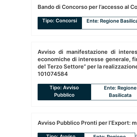
Bando di Concorso per l’accesso al C
Tipo: Concorsi
Ente: Regione Basilic
Avviso di manifestazione di interes
economiche di interesse generale, fin
del Terzo Settore” per la realizzazio
101074584
Tipo: Avviso
Ente: Regione
Pubblico
Basilicata
Avviso Pubblico Pronti per l’Export: 
Tipo: Avviso
Ente: Regione