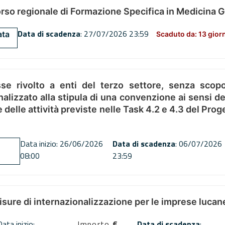
orso regionale di Formazione Specifica in Medicina 
Data di scadenza
: 27/07/2026 23:59
ata
Scaduto da: 13 gior
se rivolto a enti del terzo settore, senza scopo
alizzato alla stipula di una convenzione ai sensi del
ne delle attività previste nelle Task 4.2 e 4.3 del 
Data inizio: 26/06/2026
Data di scadenza
: 06/07/2026
08:00
23:59
misure di internazionalizzazione per le imprese lucan
Data inizio:
Importo
€
Data di scadenza
: