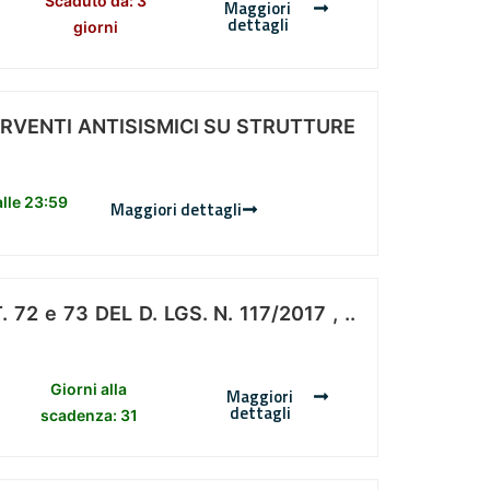
Scaduto da: 3
Maggiori
dettagli
giorni
ERVENTI ANTISISMICI SU STRUTTURE
lle 23:59
Maggiori dettagli
 e 73 DEL D. LGS. N. 117/2017 , ..
Giorni alla
Maggiori
dettagli
scadenza: 31