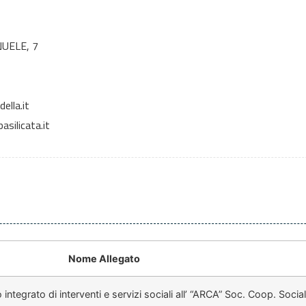
UELE, 7
ella.it
silicata.it
Nome Allegato
egrato di interventi e servizi sociali all’ “ARCA” Soc. Coop. Social