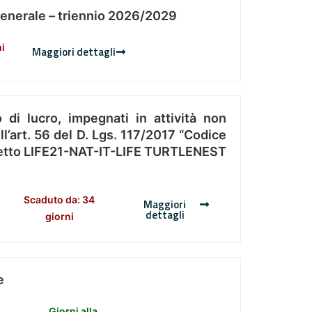
Generale – triennio 2026/2029
ni
Maggiori dettagli
 di lucro, impegnati in attività non
l’art. 56 del D. Lgs. 117/2017 “Codice
Progetto LIFE21-NAT-IT-LIFE TURTLENEST
Scaduto da: 34
Maggiori
dettagli
giorni
e
Giorni alla