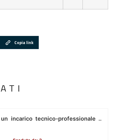
Copia link
ATI
 un incarico tecnico-professionale ..