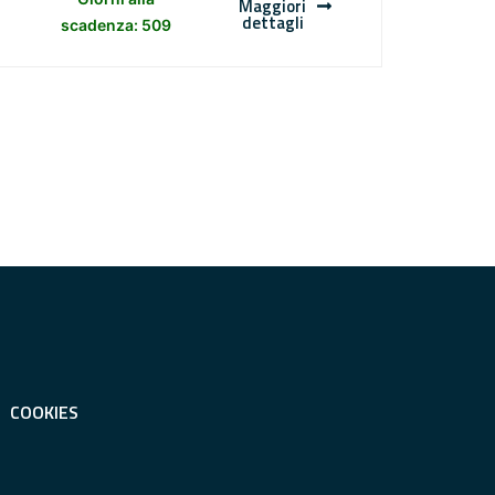
Maggiori
dettagli
scadenza: 509
COOKIES