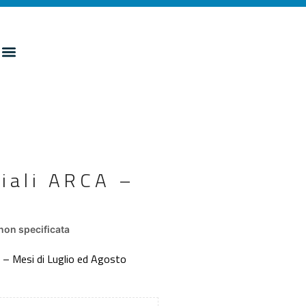
ciali ARCA –
non specificata
le – Mesi di Luglio ed Agosto