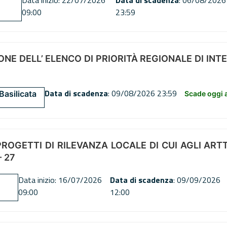
Data inizio: 22/07/2026
Data di scadenza
: 06/08/2026
09:00
23:59
NE DELL’ ELENCO DI PRIORITÀ REGIONALE DI INT
Data di scadenza
: 09/08/2026 23:59
Basilicata
Scade oggi a
OGETTI DI RILEVANZA LOCALE DI CUI AGLI ARTT. 72
 27
Data inizio: 16/07/2026
Data di scadenza
: 09/09/2026
09:00
12:00