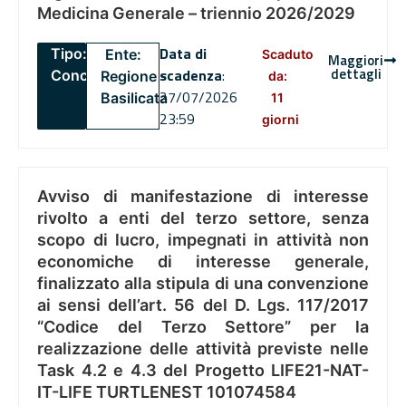
Medicina Generale – triennio 2026/2029
Data di
Tipo:
Ente:
Scaduto
Maggiori
dettagli
scadenza
:
Concorsi
Regione
da:
27/07/2026
Basilicata
11
23:59
giorni
Avviso di manifestazione di interesse
rivolto a enti del terzo settore, senza
scopo di lucro, impegnati in attività non
economiche di interesse generale,
finalizzato alla stipula di una convenzione
ai sensi dell’art. 56 del D. Lgs. 117/2017
“Codice del Terzo Settore” per la
realizzazione delle attività previste nelle
Task 4.2 e 4.3 del Progetto LIFE21-NAT-
IT-LIFE TURTLENEST 101074584