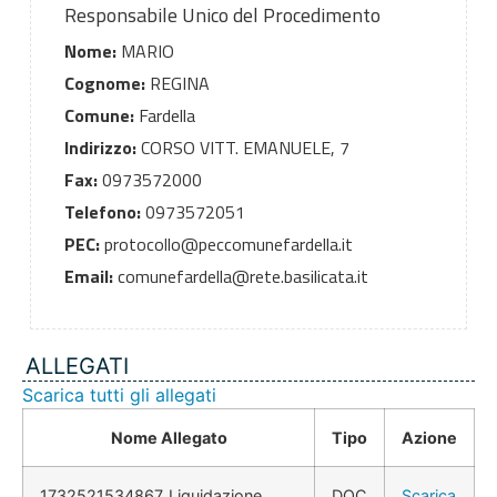
Responsabile Unico del Procedimento
Nome:
MARIO
Cognome:
REGINA
Comune:
Fardella
Indirizzo:
CORSO VITT. EMANUELE, 7
Fax:
0973572000
Telefono:
0973572051
PEC:
protocollo@peccomunefardella.it
Email:
comunefardella@rete.basilicata.it
ALLEGATI
Scarica tutti gli allegati
Nome Allegato
Tipo
Azione
1732521534867_Liquidazione
DOC
Scarica