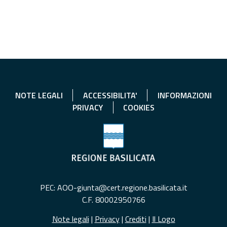
NOTE LEGALI
ACCESSIBILITA'
INFORMAZIONI
PRIVACY
COOKIES
PEC: AOO-giunta@cert.regione.basilicata.it
C.F. 80002950766
Note legali
|
Privacy
|
Crediti
|
Il Logo