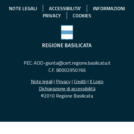
NOTE LEGALI
ACCESSIBILITA'
INFORMAZIONI
PRIVACY
COOKIES
PEC: AOO-giunta@cert.regione.basilicata.it
C.F. 80002950766
Note legali
|
Privacy
|
Crediti
|
Il Logo
Dichiarazione di accessibilità
©2010 Regione Basilicata