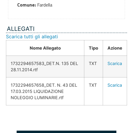
Comune:
Fardella
ALLEGATI
Scarica tutti gli allegati
Nome Allegato
Tipo
Azione
1732294657583_DET.N. 135 DEL
TXT
Scarica
28.11.2014.rtf
1732294657658_DET. N. 43 DEL
TXT
Scarica
17.03.2015 LIQUIDAZIONE
NOLEGGIO LUMINARIE.rtf