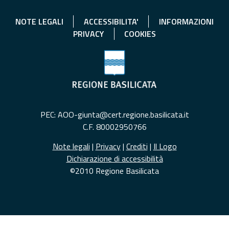
NOTE LEGALI
ACCESSIBILITA'
INFORMAZIONI
PRIVACY
COOKIES
PEC: AOO-giunta@cert.regione.basilicata.it
C.F. 80002950766
Note legali
|
Privacy
|
Crediti
|
Il Logo
Dichiarazione di accessibilità
©2010 Regione Basilicata