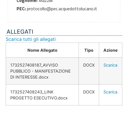
Cognome:
Mazzilli
PEC:
protocollo@pec.acquedottolucano.it
ALLEGATI
Scarica tutti gli allegati
Nome Allegato
Tipo
Azione
1732527408187_AVVISO
DOCX
Scarica
PUBBLICO - MANIFESTAZIONE
DI INTERESSE.docx
1732527408243_LINK
DOCX
Scarica
PROGETTO ESECUTIVO.docx