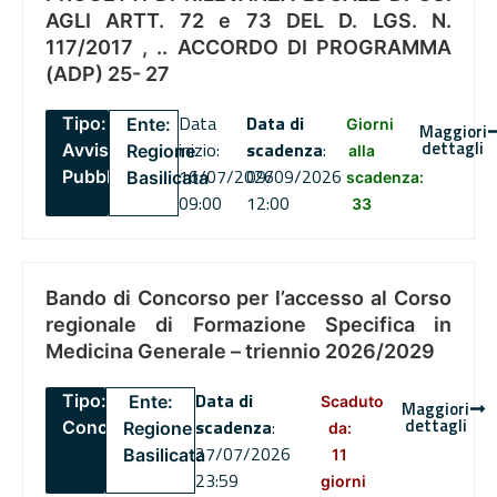
AGLI ARTT. 72 e 73 DEL D. LGS. N.
117/2017 , .. ACCORDO DI PROGRAMMA
(ADP) 25- 27
Data
Data di
Tipo:
Ente:
Giorni
Maggiori
dettagli
inizio:
scadenza
:
Avviso
Regione
alla
16/07/2026
09/09/2026
Pubblico
Basilicata
scadenza:
09:00
12:00
33
Bando di Concorso per l’accesso al Corso
regionale di Formazione Specifica in
Medicina Generale – triennio 2026/2029
Data di
Tipo:
Ente:
Scaduto
Maggiori
dettagli
scadenza
:
Concorsi
Regione
da:
27/07/2026
Basilicata
11
23:59
giorni