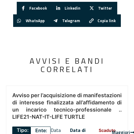
Facebook
Linkedin
Twitter
WhatsApp
Telegram
Copia link
AVVISI E BANDI
CORRELATI
Avviso per l’acquisizione di manifestazioni
di interesse finalizzata all’affidamento di
un incarico tecnico-professionale ..
LIFE21-NAT-IT-LIFE TURTLE
Data
Data di
Tipo:
Ente:
Scaduto
Maggiori