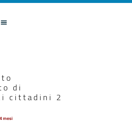
nto
to di
 cittadini 2
4 mesi