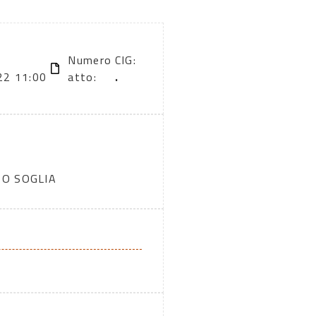
Numero
CIG:
22 11:00
atto:
.
TO SOGLIA