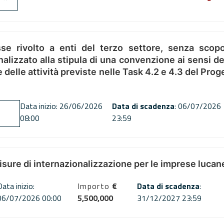
se rivolto a enti del terzo settore, senza scopo
alizzato alla stipula di una convenzione ai sensi del
ne delle attività previste nelle Task 4.2 e 4.3 del 
Data inizio: 26/06/2026
Data di scadenza
: 06/07/2026
08:00
23:59
misure di internazionalizzazione per le imprese lucan
Data inizio:
Importo
€
Data di scadenza
:
06/07/2026 00:00
5,500,000
31/12/2027 23:59