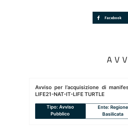
Facebook
AV
Avviso per l’acquisizione di manifes
LIFE21-NAT-IT-LIFE TURTLE
Tipo: Avviso
Ente: Regione
Pubblico
Basilicata