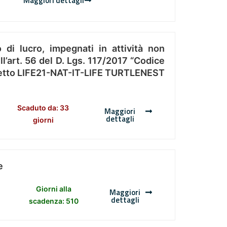
Maggiori dettagli
 di lucro, impegnati in attività non
l’art. 56 del D. Lgs. 117/2017 “Codice
Progetto LIFE21-NAT-IT-LIFE TURTLENEST
Scaduto da: 33
Maggiori
dettagli
giorni
e
Giorni alla
Maggiori
dettagli
scadenza: 510