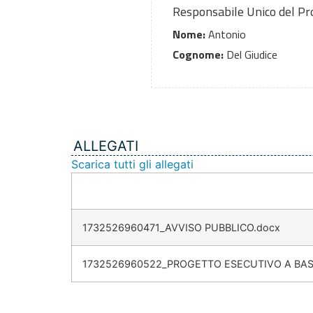
Responsabile Unico del P
Nome:
Antonio
Cognome:
Del Giudice
ALLEGATI
Scarica tutti gli allegati
1732526960471_AVVISO PUBBLICO.docx
1732526960522_PROGETTO ESECUTIVO A BASE