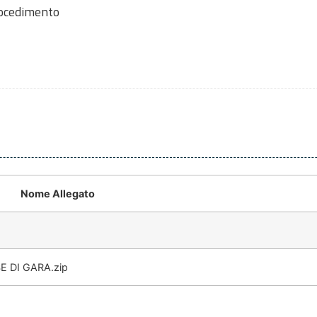
rocedimento
Nome Allegato
 DI GARA.zip