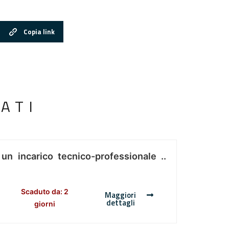
Copia link
ATI
 un incarico tecnico-professionale ..
Scaduto da: 2
Maggiori
dettagli
giorni