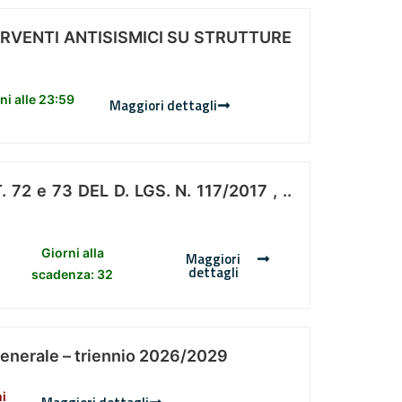
ERVENTI ANTISISMICI SU STRUTTURE
i alle 23:59
Maggiori dettagli
 e 73 DEL D. LGS. N. 117/2017 , ..
Giorni alla
Maggiori
dettagli
scadenza: 32
Generale – triennio 2026/2029
ni