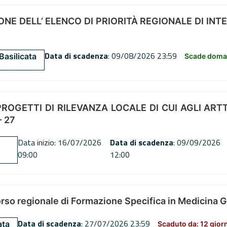
NE DELL’ ELENCO DI PRIORITÀ REGIONALE DI INT
Data di scadenza
: 09/08/2026 23:59
Basilicata
Scade doman
OGETTI DI RILEVANZA LOCALE DI CUI AGLI ARTT. 72
 27
Data inizio: 16/07/2026
Data di scadenza
: 09/09/2026
09:00
12:00
orso regionale di Formazione Specifica in Medicina 
Data di scadenza
: 27/07/2026 23:59
ata
Scaduto da: 12 gior