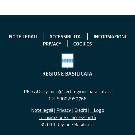
NOTE LEGALI
ACCESSIBILITA'
INFORMAZIONI
PRIVACY
COOKIES
PEC: AOO-giunta@cert.regione.basilicata.it
C.F. 80002950766
Note legali
|
Privacy
|
Crediti
|
Il Logo
Dichiarazione di accessibilità
©2010 Regione Basilicata