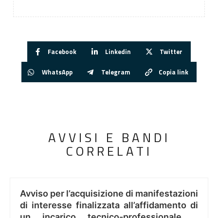
Facebook
Linkedin
Twitter
WhatsApp
Telegram
Copia link
AVVISI E BANDI
CORRELATI
Avviso per l’acquisizione di manifestazioni
di interesse finalizzata all’affidamento di
un incarico tecnico-professionale ..