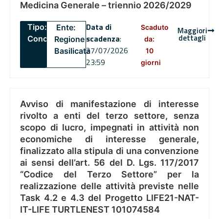
Medicina Generale – triennio 2026/2029
Data di
Tipo:
Ente:
Scaduto
Maggiori
dettagli
scadenza
:
Concorsi
Regione
da:
27/07/2026
Basilicata
10
23:59
giorni
Avviso di manifestazione di interesse
rivolto a enti del terzo settore, senza
scopo di lucro, impegnati in attività non
economiche di interesse generale,
finalizzato alla stipula di una convenzione
ai sensi dell’art. 56 del D. Lgs. 117/2017
“Codice del Terzo Settore” per la
realizzazione delle attività previste nelle
Task 4.2 e 4.3 del Progetto LIFE21-NAT-
IT-LIFE TURTLENEST 101074584