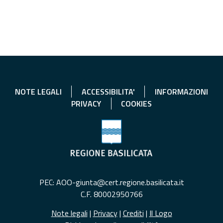
NOTE LEGALI
ACCESSIBILITA'
INFORMAZIONI
PRIVACY
COOKIES
PEC: AOO-giunta@cert.regione.basilicata.it
C.F. 80002950766
Note legali
|
Privacy
|
Crediti
|
Il Logo