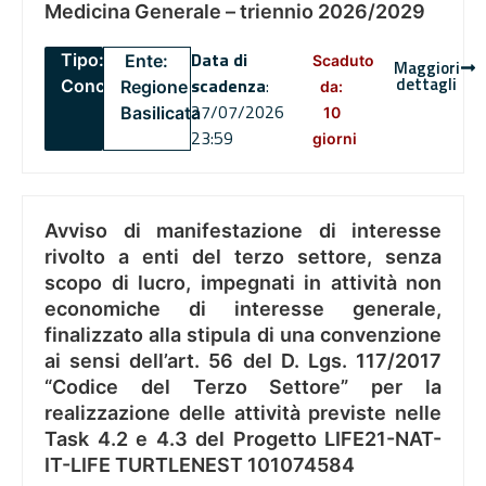
Medicina Generale – triennio 2026/2029
Data di
Tipo:
Ente:
Scaduto
Maggiori
dettagli
scadenza
:
Concorsi
Regione
da:
27/07/2026
Basilicata
10
23:59
giorni
Avviso di manifestazione di interesse
rivolto a enti del terzo settore, senza
scopo di lucro, impegnati in attività non
economiche di interesse generale,
finalizzato alla stipula di una convenzione
ai sensi dell’art. 56 del D. Lgs. 117/2017
“Codice del Terzo Settore” per la
realizzazione delle attività previste nelle
Task 4.2 e 4.3 del Progetto LIFE21-NAT-
IT-LIFE TURTLENEST 101074584