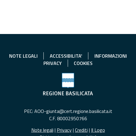
NOTE LEGALI
ACCESSIBILITA'
INFORMAZIONI
PRIVACY
COOKIES
PEC: AOO-giunta@cert.regione.basilicata.it
C.F. 80002950766
Note legali
|
Privacy
|
Crediti
|
Il Logo