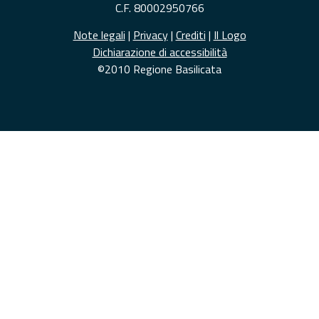
C.F. 80002950766
Note legali
|
Privacy
|
Crediti
|
Il Logo
Dichiarazione di accessibilità
©2010 Regione Basilicata