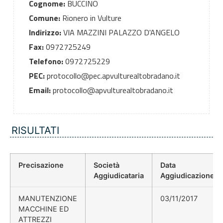
Cognome:
BUCCINO
Comune:
Rionero in Vulture
Indirizzo:
VIA MAZZINI PALAZZO D'ANGELO
Fax:
0972725249
Telefono:
0972725229
PEC:
protocollo@pec.apvulturealtobradano.it
Email:
protocollo@apvulturealtobradano.it
RISULTATI
Precisazione
Società
Data
Aggiudicataria
Aggiudicazione
MANUTENZIONE
03/11/2017
MACCHINE ED
ATTREZZI