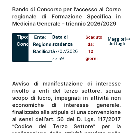
Bando di Concorso per l’accesso al Corso
regionale di Formazione Specifica in
Medicina Generale – triennio 2026/2029
Data di
Tipo:
Ente:
Scaduto
Maggiori
dettagli
scadenza
:
Concorsi
Regione
da:
27/07/2026
Basilicata
10
23:59
giorni
Avviso di manifestazione di interesse
rivolto a enti del terzo settore, senza
scopo di lucro, impegnati in attività non
economiche di interesse generale,
finalizzato alla stipula di una convenzione
ai sensi dell’art. 56 del D. Lgs. 117/2017
“Codice del Terzo Settore” per la