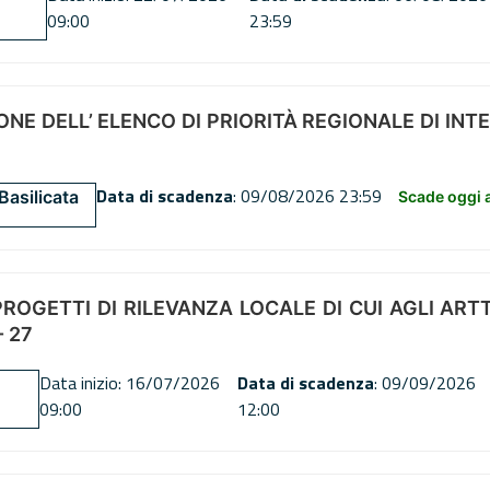
09:00
23:59
NE DELL’ ELENCO DI PRIORITÀ REGIONALE DI INT
Data di scadenza
: 09/08/2026 23:59
Basilicata
Scade oggi a
OGETTI DI RILEVANZA LOCALE DI CUI AGLI ARTT. 72
 27
Data inizio: 16/07/2026
Data di scadenza
: 09/09/2026
09:00
12:00