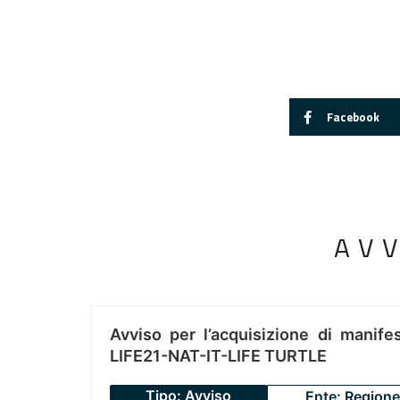
Facebook
AV
Avviso per l’acquisizione di manifes
LIFE21-NAT-IT-LIFE TURTLE
Tipo: Avviso
Ente: Regione