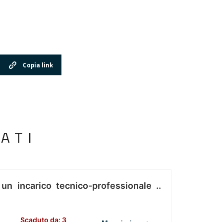
Copia link
ATI
 un incarico tecnico-professionale ..
Scaduto da: 3