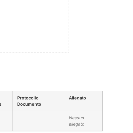
Protocollo
Allegato
e
Documento
Nessun
allegato