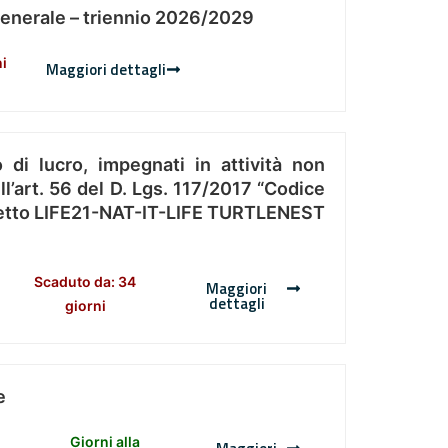
Generale – triennio 2026/2029
ni
Maggiori dettagli
 di lucro, impegnati in attività non
l’art. 56 del D. Lgs. 117/2017 “Codice
Progetto LIFE21-NAT-IT-LIFE TURTLENEST
Scaduto da: 34
Maggiori
dettagli
giorni
e
Giorni alla