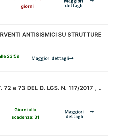
Maggiori
dettagli
giorni
ERVENTI ANTISISMICI SU STRUTTURE
lle 23:59
Maggiori dettagli
 e 73 DEL D. LGS. N. 117/2017 , ..
Giorni alla
Maggiori
dettagli
scadenza: 31