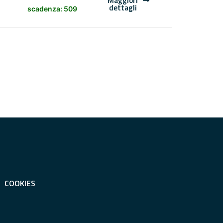
Maggiori
dettagli
scadenza: 509
COOKIES