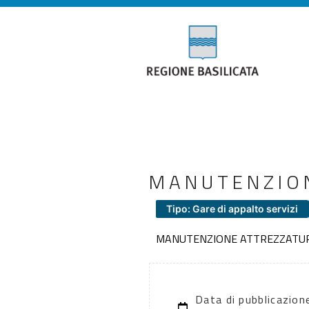
MANUTENZIO
Tipo: Gare di appalto servizi
MANUTENZIONE ATTREZZATUR
Data di pubblicazio