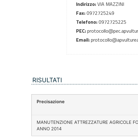
Indirizzo:
VIA MAZZINI
Fax:
0972725249
Telefono:
0972725225
PEC:
protocollo@pec.apvultur
Email:
protocollo@apvulturea
RISULTATI
Precisazione
MANUTENZIONE ATTREZZATURE AGRICOLE F
ANNO 2014