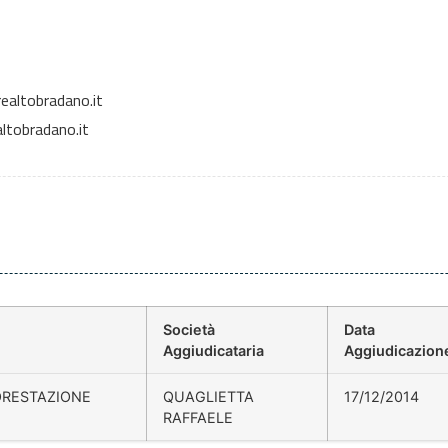
ealtobradano.it
ltobradano.it
Società
Data
Aggiudicataria
Aggiudicazion
ORESTAZIONE
QUAGLIETTA
17/12/2014
RAFFAELE