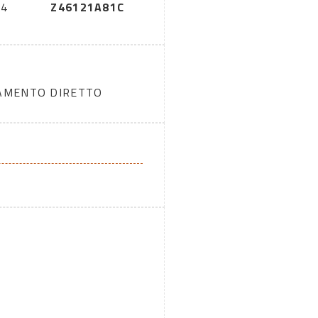
14
Z46121A81C
DAMENTO DIRETTO