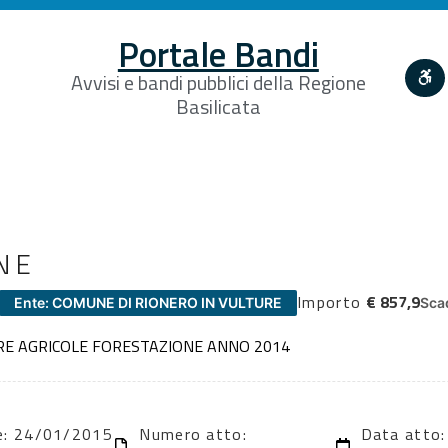
Portale Bandi
Avvisi e bandi pubblici della Regione
Basilicata
NE
Importo
€ 857,9
Ente: COMUNE DI RIONERO IN VULTURE
Sca
E AGRICOLE FORESTAZIONE ANNO 2014
ne: 24/01/2015
Numero atto:
Data atto: