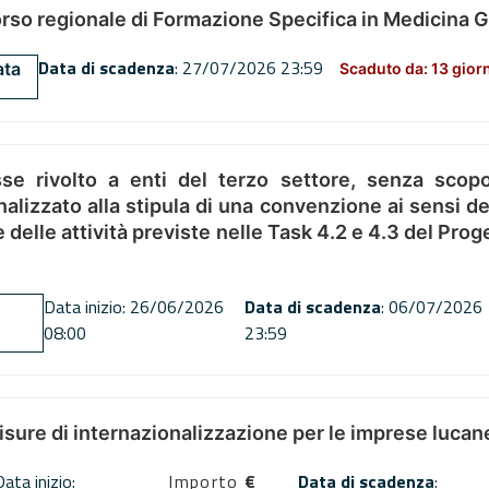
orso regionale di Formazione Specifica in Medicina 
Data di scadenza
: 27/07/2026 23:59
ata
Scaduto da: 13 gior
se rivolto a enti del terzo settore, senza scopo
alizzato alla stipula di una convenzione ai sensi del
ne delle attività previste nelle Task 4.2 e 4.3 del 
Data inizio: 26/06/2026
Data di scadenza
: 06/07/2026
08:00
23:59
misure di internazionalizzazione per le imprese lucan
Data inizio:
Importo
€
Data di scadenza
: