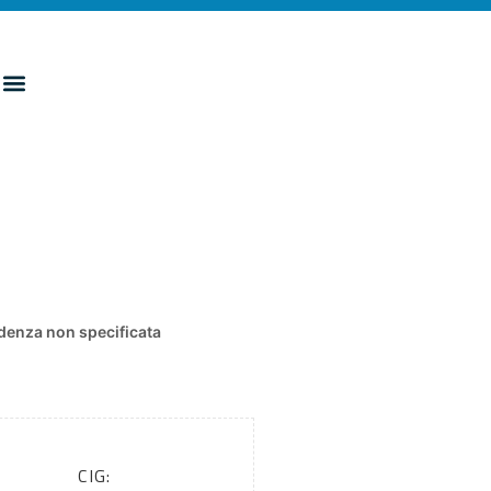
denza non specificata
CIG: