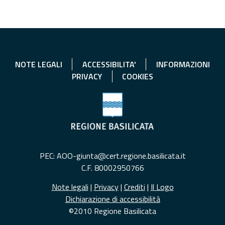
NOTE LEGALI
ACCESSIBILITA'
INFORMAZIONI
PRIVACY
COOKIES
PEC: AOO-giunta@cert.regione.basilicata.it
C.F. 80002950766
Note legali
|
Privacy
|
Crediti
|
Il Logo
Dichiarazione di accessibilità
©2010 Regione Basilicata