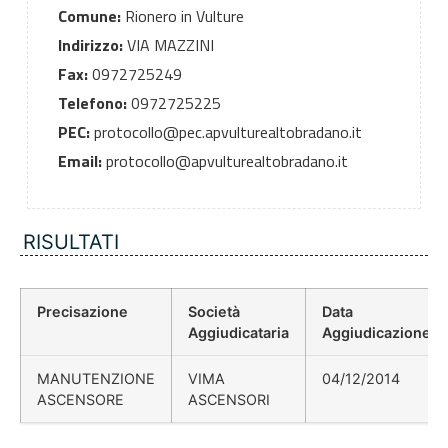
Comune:
Rionero in Vulture
Indirizzo:
VIA MAZZINI
Fax:
0972725249
Telefono:
0972725225
PEC:
protocollo@pec.apvulturealtobradano.it
Email:
protocollo@apvulturealtobradano.it
RISULTATI
Precisazione
Società
Data
Aggiudicataria
Aggiudicazione
MANUTENZIONE
VIMA
04/12/2014
ASCENSORE
ASCENSORI