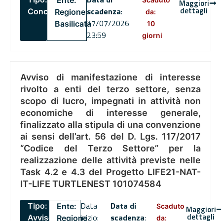
Ente:
Maggiori
dettagli
scadenza
:
Concorsi
Regione
da:
27/07/2026
Basilicata
10
23:59
giorni
Avviso di manifestazione di interesse
rivolto a enti del terzo settore, senza
scopo di lucro, impegnati in attività non
economiche di interesse generale,
finalizzato alla stipula di una convenzione
ai sensi dell’art. 56 del D. Lgs. 117/2017
“Codice del Terzo Settore” per la
realizzazione delle attività previste nelle
Task 4.2 e 4.3 del Progetto LIFE21-NAT-
IT-LIFE TURTLENEST 101074584
Data
Data di
Tipo:
Ente:
Scaduto
Maggiori
dettagli
inizio:
scadenza
:
Avviso
Regione
da: