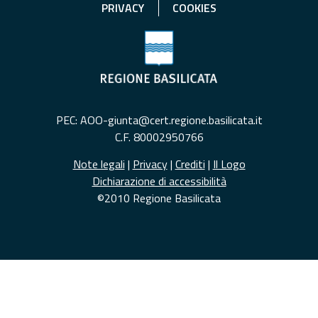
PRIVACY
COOKIES
PEC: AOO-giunta@cert.regione.basilicata.it
C.F. 80002950766
Note legali
|
Privacy
|
Crediti
|
Il Logo
Dichiarazione di accessibilità
©2010 Regione Basilicata