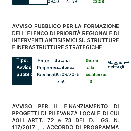
09:00
23:59
23:59
AVVISO PUBBLICO PER LA FORMAZIONE
DELL’ ELENCO DI PRIORITÀ REGIONALE DI
INTERVENTI ANTISISMICI SU STRUTTURE
E INFRASTRUTTURE STRATEGICHE
Data di
Tipo:
Ente:
Giorni
Maggiori
dettagli
scadenza
:
Avviso
Regione
alla
09/08/2026
pubblico
Basilicata
scadenza:
23:59
3
AVVISO PER IL FINANZIAMENTO DI
PROGETTI DI RILEVANZA LOCALE DI CUI
AGLI ARTT. 72 e 73 DEL D. LGS. N.
117/2017 , .. ACCORDO DI PROGRAMMA