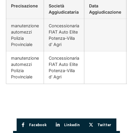
Precisazione
Società
Data
Aggiudicataria
Aggiudicazione
manutenzione
Concessionaria
automezzi
FIAT Auto Elite
Polizia
Potenza-Villa
Provinciale
d' Agri
manutenzione
Concessionaria
automezzi
FIAT Auto Elite
Polizia
Potenza-Villa
Provinciale
d' Agri
Facebook
Linkedin
Twitter