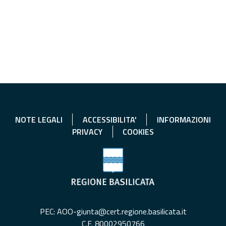
NOTE LEGALI
ACCESSIBILITA'
INFORMAZIONI
PRIVACY
COOKIES
PEC: AOO-giunta@cert.regione.basilicata.it
C.F. 80002950766