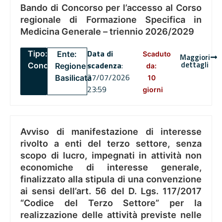
Bando di Concorso per l’accesso al Corso
regionale di Formazione Specifica in
Medicina Generale – triennio 2026/2029
Data di
Tipo:
Ente:
Scaduto
Maggiori
dettagli
scadenza
:
Concorsi
Regione
da:
27/07/2026
Basilicata
10
23:59
giorni
Avviso di manifestazione di interesse
rivolto a enti del terzo settore, senza
scopo di lucro, impegnati in attività non
economiche di interesse generale,
finalizzato alla stipula di una convenzione
ai sensi dell’art. 56 del D. Lgs. 117/2017
“Codice del Terzo Settore” per la
realizzazione delle attività previste nelle