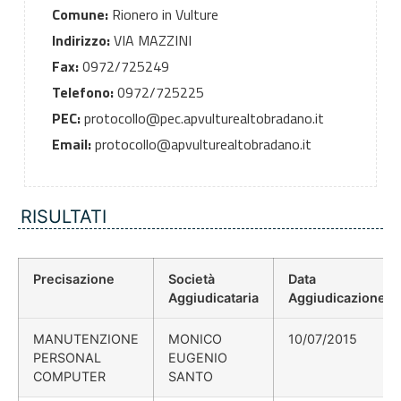
Comune:
Rionero in Vulture
Indirizzo:
VIA MAZZINI
Fax:
0972/725249
Telefono:
0972/725225
PEC:
protocollo@pec.apvulturealtobradano.it
Email:
protocollo@apvulturealtobradano.it
RISULTATI
Precisazione
Società
Data
Aggiudicataria
Aggiudicazione
MANUTENZIONE
MONICO
10/07/2015
PERSONAL
EUGENIO
COMPUTER
SANTO