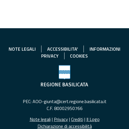
NOTE LEGALI
ACCESSIBILITA'
INFORMAZIONI
PRIVACY
COOKIES
PEC: AOO-giunta@cert.regione.basilicata.it
C.F. 80002950766
Note legali
|
Privacy
|
Crediti
|
Il Logo
Dichiarazione di accessibilità