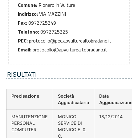
Comune:
Rionero in Vulture
Indirizzo:
VIA MAZZINI
Fax:
0972725249
Telefono:
0972725225
PEC:
protocollo@pec.apvulturealtobradano.it
Email:
protocollo@apvulturealtobradano.it
RISULTATI
Precisazione
Società
Data
Aggiudicataria
Aggiudicazione
MANUTENZIONE
MONICO
18/12/2014
PERSONAL
SERVICE DI
COMPUTER
MONICO E. &
C.