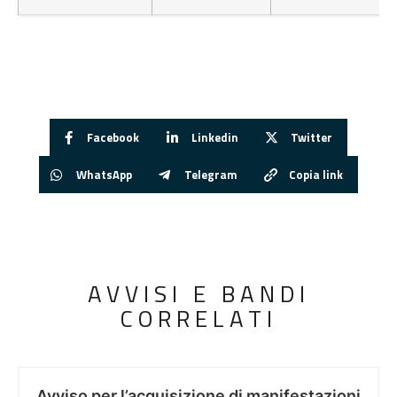
Facebook
Linkedin
Twitter
WhatsApp
Telegram
Copia link
AVVISI E BANDI
CORRELATI
Avviso per l’acquisizione di manifestazioni