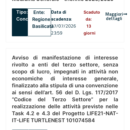
Data di
Tipo:
Ente:
Scaduto
Maggiori
dettagli
scadenza
:
Concorsi
Regione
da:
27/07/2026
Basilicata
13
23:59
giorni
Avviso di manifestazione di interesse
rivolto a enti del terzo settore, senza
scopo di lucro, impegnati in attività non
economiche di interesse generale,
finalizzato alla stipula di una convenzione
ai sensi dell’art. 56 del D. Lgs. 117/2017
“Codice del Terzo Settore” per la
realizzazione delle attività previste nelle
Task 4.2 e 4.3 del Progetto LIFE21-NAT-
IT-LIFE TURTLENEST 101074584