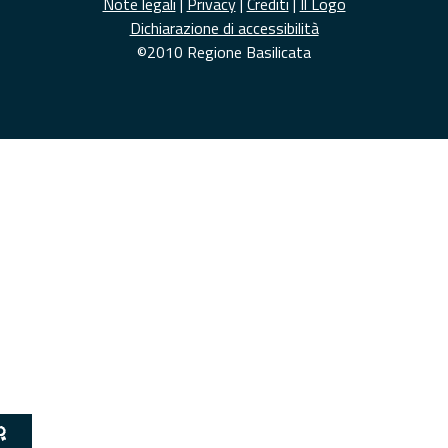
Note legali
|
Privacy
|
Crediti
|
Il Logo
Dichiarazione di accessibilità
©2010 Regione Basilicata