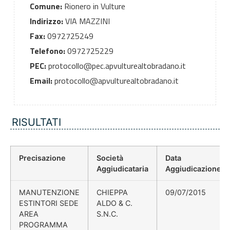
Comune:
Rionero in Vulture
Indirizzo:
VIA MAZZINI
Fax:
0972725249
Telefono:
0972725229
PEC:
protocollo@pec.apvulturealtobradano.it
Email:
protocollo@apvulturealtobradano.it
RISULTATI
Precisazione
Società
Data
Aggiudicataria
Aggiudicazione
MANUTENZIONE
CHIEPPA
09/07/2015
ESTINTORI SEDE
ALDO & C.
AREA
S.N.C.
PROGRAMMA