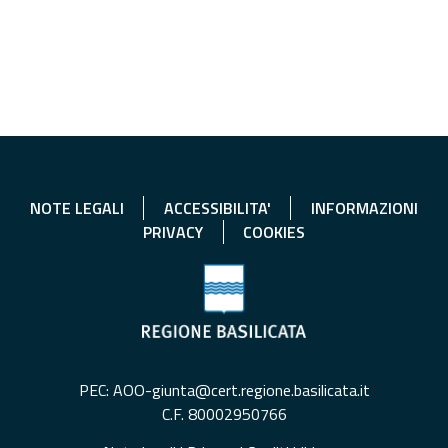
NOTE LEGALI
ACCESSIBILITA'
INFORMAZIONI
PRIVACY
COOKIES
PEC: AOO-giunta@cert.regione.basilicata.it
C.F. 80002950766