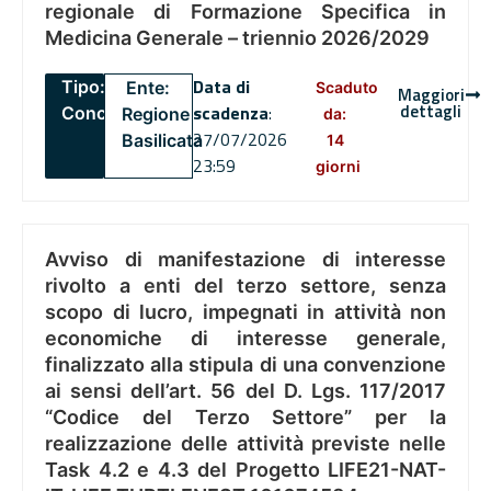
regionale di Formazione Specifica in
Medicina Generale – triennio 2026/2029
Data di
Tipo:
Ente:
Scaduto
Maggiori
dettagli
scadenza
:
Concorsi
Regione
da:
27/07/2026
Basilicata
14
23:59
giorni
Avviso di manifestazione di interesse
rivolto a enti del terzo settore, senza
scopo di lucro, impegnati in attività non
economiche di interesse generale,
finalizzato alla stipula di una convenzione
ai sensi dell’art. 56 del D. Lgs. 117/2017
“Codice del Terzo Settore” per la
realizzazione delle attività previste nelle
Task 4.2 e 4.3 del Progetto LIFE21-NAT-