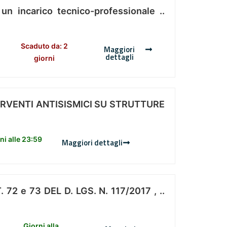
 un incarico tecnico-professionale ..
Scaduto da: 2
Maggiori
dettagli
giorni
ERVENTI ANTISISMICI SU STRUTTURE
i alle 23:59
Maggiori dettagli
 e 73 DEL D. LGS. N. 117/2017 , ..
Giorni alla