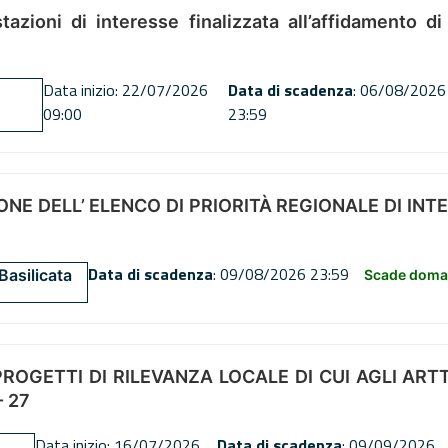
tazioni di interesse finalizzata all’affidamento di
Data inizio: 22/07/2026
Data di scadenza
: 06/08/2026
09:00
23:59
NE DELL’ ELENCO DI PRIORITÀ REGIONALE DI INT
Data di scadenza
: 09/08/2026 23:59
Basilicata
Scade doman
OGETTI DI RILEVANZA LOCALE DI CUI AGLI ARTT. 72
 27
Data inizio: 16/07/2026
Data di scadenza
: 09/09/2026