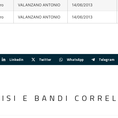
uro
VALANZANO ANTONIO
14/06/2013
uro
VALANZANO ANTONIO
14/06/2013
Linkedin
Twitter
WhatsApp
Telegram
VISI E BANDI CORREL