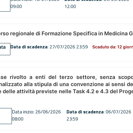
09:00
12:00
orso regionale di Formazione Specifica in Medicina 
Data di scadenza
: 27/07/2026 23:59
ata
Scaduto da: 12 gior
se rivolto a enti del terzo settore, senza scopo
alizzato alla stipula di una convenzione ai sensi del
ne delle attività previste nelle Task 4.2 e 4.3 del 
Data inizio: 26/06/2026
Data di scadenza
: 06/07/2026
08:00
23:59