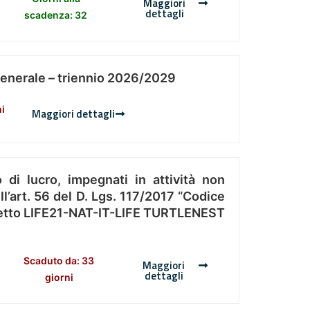
Maggiori
dettagli
scadenza: 32
Generale – triennio 2026/2029
ni
Maggiori dettagli
 di lucro, impegnati in attività non
l’art. 56 del D. Lgs. 117/2017 “Codice
Progetto LIFE21-NAT-IT-LIFE TURTLENEST
Scaduto da: 33
Maggiori
dettagli
giorni