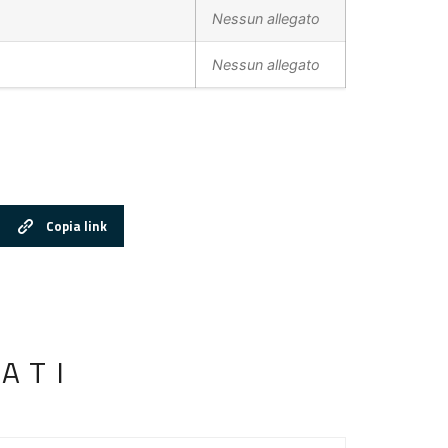
Nessun allegato
Nessun allegato
Copia link
ATI