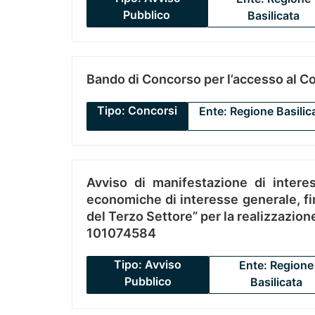
Pubblico
Basilicata
Bando di Concorso per l’accesso al C
Tipo: Concorsi
Ente: Regione Basilic
Avviso di manifestazione di interes
economiche di interesse generale, fin
del Terzo Settore” per la realizzazio
101074584
Tipo: Avviso
Ente: Regione
Pubblico
Basilicata