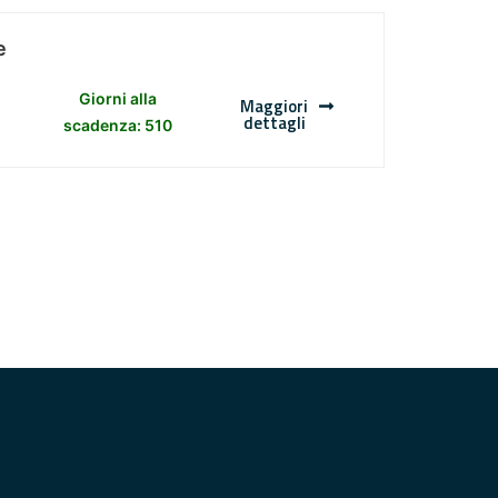
e
Giorni alla
Maggiori
dettagli
scadenza: 510