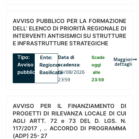
AVVISO PUBBLICO PER LA FORMAZIONE
DELL’ ELENCO DI PRIORITÀ REGIONALE DI
INTERVENTI ANTISISMICI SU STRUTTURE
E INFRASTRUTTURE STRATEGICHE
Data di
Tipo:
Ente:
Scade
Maggiori
dettagli
scadenza
:
Avviso
Regione
oggi
09/08/2026
pubblico
Basilicata
alle
23:59
23:59
AVVISO PER IL FINANZIAMENTO DI
PROGETTI DI RILEVANZA LOCALE DI CUI
AGLI ARTT. 72 e 73 DEL D. LGS. N.
117/2017 , .. ACCORDO DI PROGRAMMA
(ADP) 25- 27