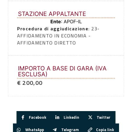
STAZIONE APPALTANTE
Ente
: APOF-IL
Procedura di aggiudicazione
: 23-
AFFIDAMENTO IN ECONOMIA -
AFFIDAMENTO DIRETTO
IMPORTO A BASE DI GARA (IVA
ESCLUSA)
€ 200,00
Facebook
Linkedin
Twitter
WhatsApp
Telegram
Copia link