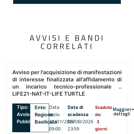
AVVISI E BANDI
CORRELATI
Avviso per l’acquisizione di manifestazioni
di interesse finalizzata all’affidamento di
un incarico tecnico-professionale ..
LIFE21-NAT-IT-LIFE TURTLE
Data
Data di
Tipo:
Ente:
Scaduto
Maggiori
dettagli
inizio:
scadenza
:
Avviso
Regione
da:
22/07/2026
06/08/2026
Pubblico
Basilicata
3
09:00
23:59
giorni