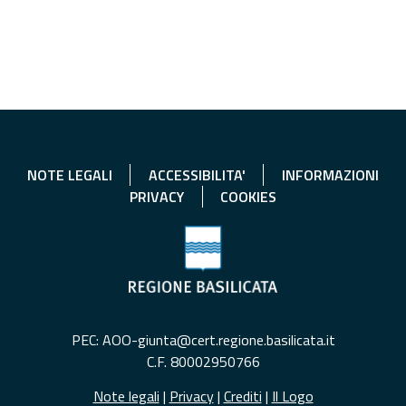
NOTE LEGALI
ACCESSIBILITA'
INFORMAZIONI
PRIVACY
COOKIES
PEC: AOO-giunta@cert.regione.basilicata.it
C.F. 80002950766
Note legali
|
Privacy
|
Crediti
|
Il Logo