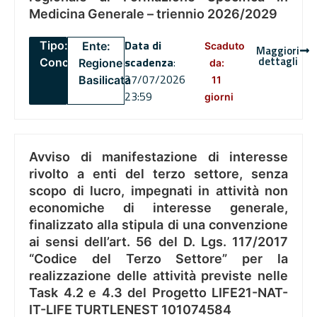
Medicina Generale – triennio 2026/2029
Data di
Tipo:
Ente:
Scaduto
Maggiori
dettagli
scadenza
:
Concorsi
Regione
da:
27/07/2026
Basilicata
11
23:59
giorni
Avviso di manifestazione di interesse
rivolto a enti del terzo settore, senza
scopo di lucro, impegnati in attività non
economiche di interesse generale,
finalizzato alla stipula di una convenzione
ai sensi dell’art. 56 del D. Lgs. 117/2017
“Codice del Terzo Settore” per la
realizzazione delle attività previste nelle
Task 4.2 e 4.3 del Progetto LIFE21-NAT-
IT-LIFE TURTLENEST 101074584