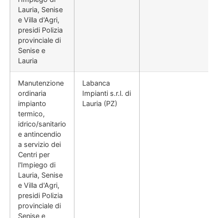
Lauria, Senise
e Villa d'Agri,
presidi Polizia
provinciale di
Senise e
Lauria
Manutenzione
Labanca
ordinaria
Impianti s.r.l. di
impianto
Lauria (PZ)
termico,
idrico/sanitario
e antincendio
a servizio dei
Centri per
l'Impiego di
Lauria, Senise
e Villa d'Agri,
presidi Polizia
provinciale di
Senise e