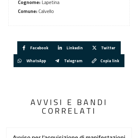
Cognome:
Lapetina
Comune:
Calvello
Facebook
Linkedin
Twitter
WhatsApp
Telegram
Copia link
AVVISI E BANDI
CORRELATI
Avviso per l’acquisizione di manifestazioni