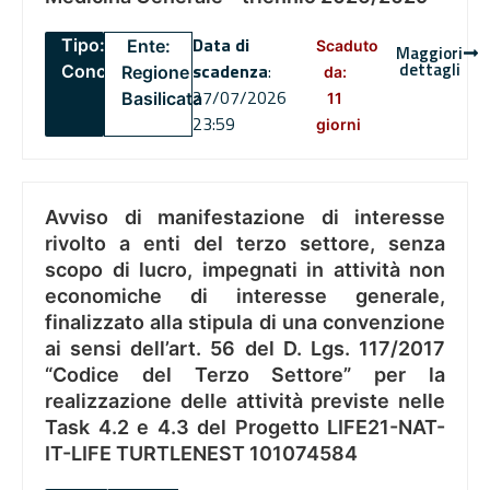
Data di
Tipo:
Ente:
Scaduto
Maggiori
dettagli
scadenza
:
Concorsi
Regione
da:
27/07/2026
Basilicata
11
23:59
giorni
Avviso di manifestazione di interesse
rivolto a enti del terzo settore, senza
scopo di lucro, impegnati in attività non
economiche di interesse generale,
finalizzato alla stipula di una convenzione
ai sensi dell’art. 56 del D. Lgs. 117/2017
“Codice del Terzo Settore” per la
realizzazione delle attività previste nelle
Task 4.2 e 4.3 del Progetto LIFE21-NAT-
IT-LIFE TURTLENEST 101074584