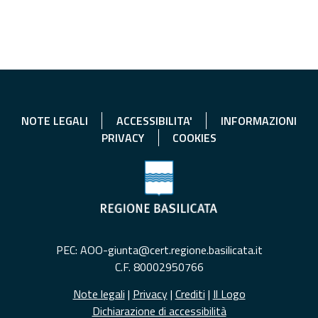
NOTE LEGALI
ACCESSIBILITA'
INFORMAZIONI
PRIVACY
COOKIES
PEC: AOO-giunta@cert.regione.basilicata.it
C.F. 80002950766
Note legali
|
Privacy
|
Crediti
|
Il Logo
Dichiarazione di accessibilità