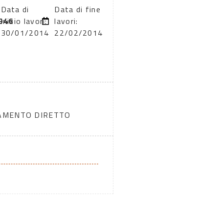
Data di
Data di fine
946
inizio lavori:
lavori:
30/01/2014
22/02/2014
DAMENTO DIRETTO