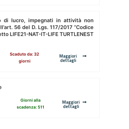
 di lucro, impegnati in attività non
l’art. 56 del D. Lgs. 117/2017 “Codice
Progetto LIFE21-NAT-IT-LIFE TURTLENEST
Scaduto da: 32
Maggiori
dettagli
giorni
e
Giorni alla
Maggiori
dettagli
scadenza: 511