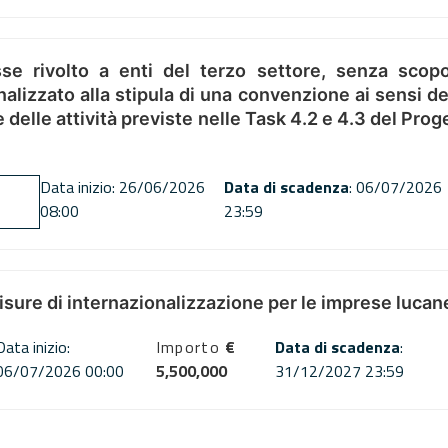
se rivolto a enti del terzo settore, senza scopo
alizzato alla stipula di una convenzione ai sensi del
ne delle attività previste nelle Task 4.2 e 4.3 del 
Data inizio: 26/06/2026
Data di scadenza
: 06/07/2026
08:00
23:59
misure di internazionalizzazione per le imprese lucan
Data inizio:
Importo
€
Data di scadenza
:
06/07/2026 00:00
5,500,000
31/12/2027 23:59