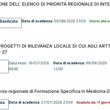
NE DELL’ ELENCO DI PRIORITÀ REGIONALE DI INT
Data di scadenza
: 09/08/2026 23:59
Basilicata
Giorni alla 
OGETTI DI RILEVANZA LOCALE DI CUI AGLI ARTT. 72
 27
Data inizio: 16/07/2026
Data di scadenza
: 09/09/2026
09:00
12:00
orso regionale di Formazione Specifica in Medicina 
Data di scadenza
: 27/07/2026 23:59
ata
Scaduto da: 11 giorn