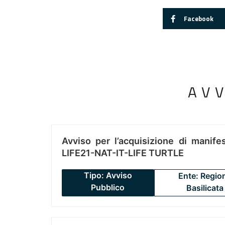
Facebook
AV
Avviso per l’acquisizione di manifes
LIFE21-NAT-IT-LIFE TURTLE
Tipo: Avviso
Ente: Regio
Pubblico
Basilicata