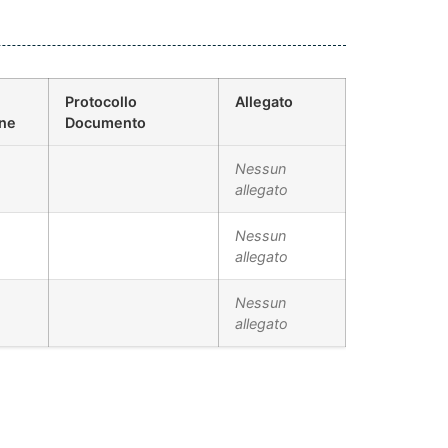
Protocollo
Allegato
one
Documento
Nessun
allegato
Nessun
allegato
Nessun
allegato