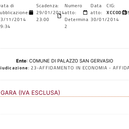
ata di
Scadenza:
Numero
Data
CIG:
ubblicazione:
29/01/2014
atto:
atto:
XCC0D4B
13/11/2014
23:00
Determina
30/01/2014
09:34
2
Ente
: COMUNE DI PALAZZO SAN GERVASIO
iudicazione
: 23-AFFIDAMENTO IN ECONOMIA - AFFI
 GARA (IVA ESCLUSA)