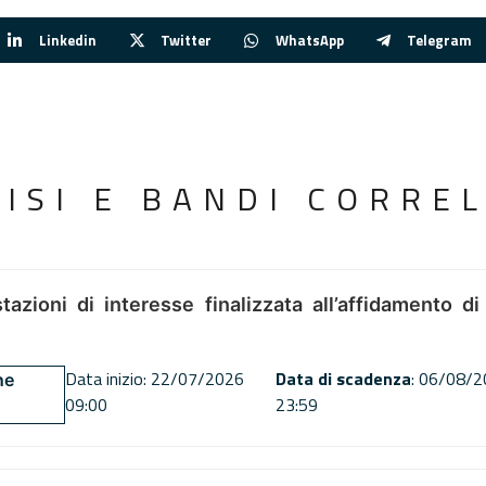
Linkedin
Twitter
WhatsApp
Telegram
VISI E BANDI CORREL
tazioni di interesse finalizzata all’affidamento di
Data inizio: 22/07/2026
Data di scadenza
: 06/08/
ne
09:00
23:59