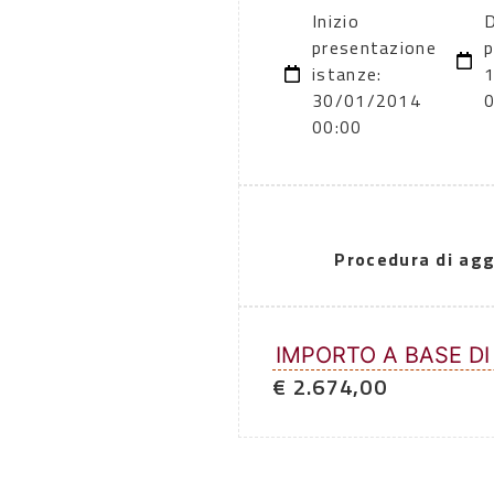
Inizio
D
presentazione
p
istanze:
30/01/2014
00:00
Procedura di agg
IMPORTO A BASE DI
€ 2.674,00