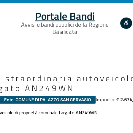
Portale Bandi
Avvisi e bandi pubblici della Regione
Basilicata
straordinaria autoveicolo
rgato AN249WN
Importo
€ 2.674
Ente: COMUNE DI PALAZZO SAN GERVASIO
oveicolo di proprietà comunale targato AN249WN