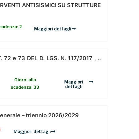
ERVENTI ANTISISMICI SU STRUTTURE
scadenza: 2
Maggiori dettagli
 e 73 DEL D. LGS. N. 117/2017 , ..
Giorni alla
Maggiori
dettagli
scadenza: 33
Generale – triennio 2026/2029
i
Maggiori dettagli