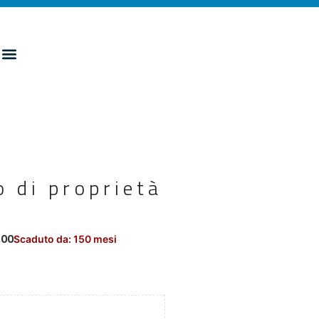
 di proprietà
,00
Scaduto da: 150 mesi