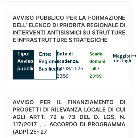
AVVISO PUBBLICO PER LA FORMAZIONE
DELL’ ELENCO DI PRIORITÀ REGIONALE DI
INTERVENTI ANTISISMICI SU STRUTTURE
E INFRASTRUTTURE STRATEGICHE
Data di
Tipo:
Ente:
Scade
Maggiori
dettagli
scadenza
:
Avviso
Regione
domani
09/08/2026
pubblico
Basilicata
alle
23:59
23:59
AVVISO PER IL FINANZIAMENTO DI
PROGETTI DI RILEVANZA LOCALE DI CUI
AGLI ARTT. 72 e 73 DEL D. LGS. N.
117/2017 , .. ACCORDO DI PROGRAMMA
(ADP) 25- 27