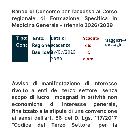
Bando di Concorso per l’accesso al Corso
regionale di Formazione Specifica in
Medicina Generale – triennio 2026/2029
Data di
Tipo:
Ente:
Scaduto
Maggiori
dettagli
scadenza
:
Concorsi
Regione
da:
27/07/2026
Basilicata
13
23:59
giorni
Avviso di manifestazione di interesse
rivolto a enti del terzo settore, senza
scopo di lucro, impegnati in attività non
economiche di interesse generale,
finalizzato alla stipula di una convenzione
ai sensi dell’art. 56 del D. Lgs. 117/2017
“Codice del Terzo Settore” per la