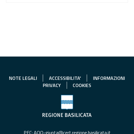
NOTE LEGALI
ACCESSIBILITA'
INFORMAZIONI
PRIVACY
COOKIES
PEC: AOO-giunta@cert.regione.basilicata.it