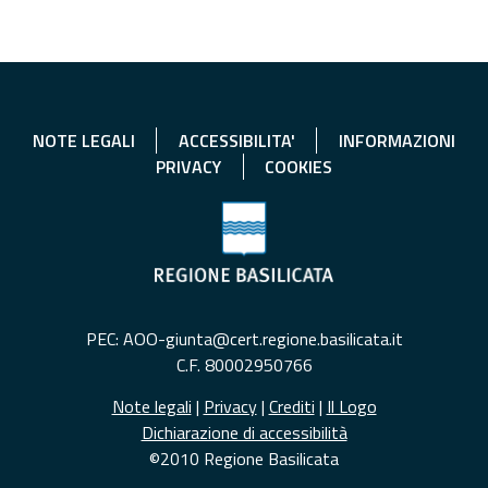
NOTE LEGALI
ACCESSIBILITA'
INFORMAZIONI
PRIVACY
COOKIES
PEC: AOO-giunta@cert.regione.basilicata.it
C.F. 80002950766
Note legali
|
Privacy
|
Crediti
|
Il Logo
Dichiarazione di accessibilità
©2010 Regione Basilicata