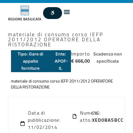
materiale di consumo corso IEFP
2011/2012 OPERATORE DELLA
RISTORAZIONE
Importo
Tipo: Gare di
Ente:
Scadenza non
€ 666,00
appalto
APOF-
specificata
forniture
IL
materiale di consumo corso IEFP 2011/2012 OPERATORE
DELLA RISTORAZIONE
Data di
Numero
CIG:
pubblicazione:
atto:
XED0BA5BCC
11/02/2014