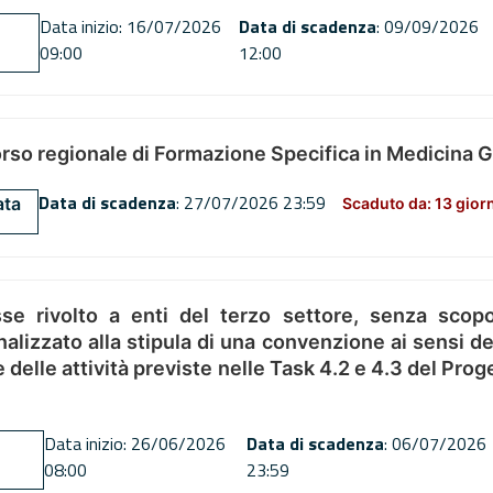
Data inizio: 16/07/2026
Data di scadenza
: 09/09/2026
09:00
12:00
orso regionale di Formazione Specifica in Medicina 
Data di scadenza
: 27/07/2026 23:59
ata
Scaduto da: 13 gior
se rivolto a enti del terzo settore, senza scopo
alizzato alla stipula di una convenzione ai sensi del
ne delle attività previste nelle Task 4.2 e 4.3 del 
Data inizio: 26/06/2026
Data di scadenza
: 06/07/2026
08:00
23:59