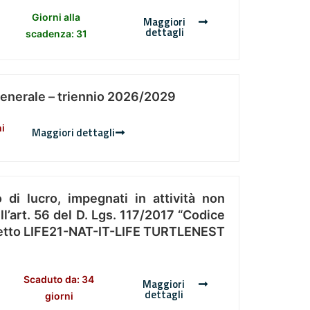
Giorni alla
Maggiori
dettagli
scadenza: 31
Generale – triennio 2026/2029
ni
Maggiori dettagli
 di lucro, impegnati in attività non
l’art. 56 del D. Lgs. 117/2017 “Codice
Progetto LIFE21-NAT-IT-LIFE TURTLENEST
Scaduto da: 34
Maggiori
dettagli
giorni