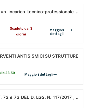
 un incarico tecnico-professionale ..
Scaduto da: 3
Maggiori
dettagli
giorni
ERVENTI ANTISISMICI SU STRUTTURE
lle 23:59
Maggiori dettagli
 e 73 DEL D. LGS. N. 117/2017 , ..