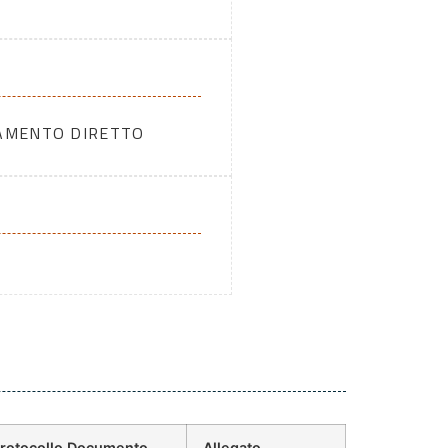
DAMENTO DIRETTO
rotocollo Documento
Allegato