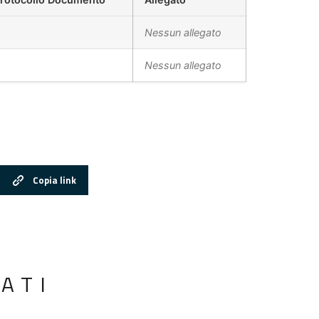
Nessun allegato
Nessun allegato
Copia link
ATI