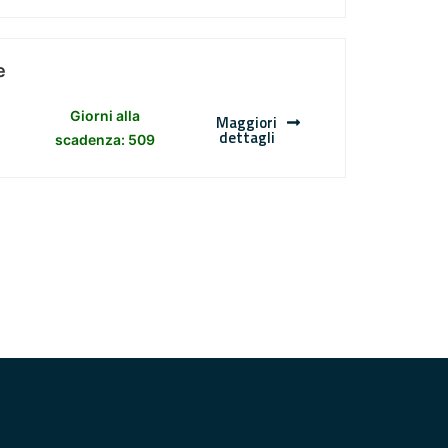
e
Giorni alla
Maggiori
dettagli
scadenza: 509