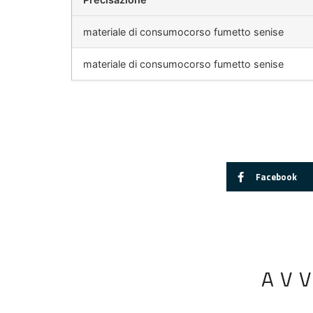
materiale di consumocorso fumetto senise
materiale di consumocorso fumetto senise
Facebook
AV