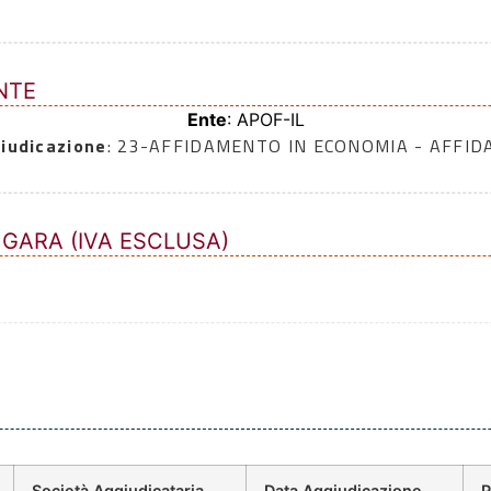
NTE
Ente
: APOF-IL
iudicazione
: 23-AFFIDAMENTO IN ECONOMIA - AFFI
 GARA (IVA ESCLUSA)
Società Aggiudicataria
Data Aggiudicazione
P