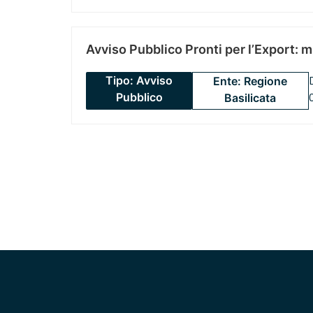
Avviso Pubblico Pronti per l’Export: 
Tipo: Avviso
Ente: Regione
Pubblico
Basilicata