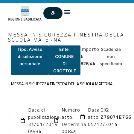
MESSA IN SICUREZZA FINESTRA DELLA
SCUOLA MATERNA
Importo
Tipo: Avviso
Ente:
Scadenza
€
di selezione
COMUNE
non
826,44
personale
DI
specificata
GROTTOLE
MESSA IN SICUREZZA FINESTRA DELLA SCUOLA MATERNA
Data di
Numero
Data
CIG:
pubblicazione:
atto:
atto:
Z79071E766
31/01/2014
Determina
05/12/2014
09:34
00849