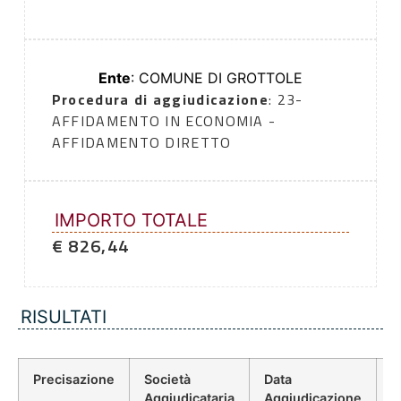
Ente
: COMUNE DI GROTTOLE
Procedura di aggiudicazione
: 23-
AFFIDAMENTO IN ECONOMIA -
AFFIDAMENTO DIRETTO
IMPORTO TOTALE
€ 826,44
RISULTATI
Precisazione
Società
Data
P
Aggiudicataria
Aggiudicazione
D