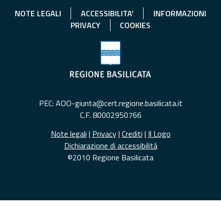
NOTE LEGALI
ACCESSIBILITA'
INFORMAZIONI
PRIVACY
COOKIES
PEC: AOO-giunta@cert.regione.basilicata.it
C.F. 80002950766
Note legali
|
Privacy
|
Crediti
|
Il Logo
Dichiarazione di accessibilità
©2010 Regione Basilicata