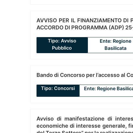
AVVISO PER IL FINANZIAMENTO DI PR
ACCORDO DI PROGRAMMA (ADP) 25-
Tipo: Avviso
Ente: Regione
Pubblico
Basilicata
Bando di Concorso per l’accesso al C
Tipo: Concorsi
Ente: Regione Basilic
Avviso di manifestazione di interes
economiche di interesse generale, fin
del Terzo Settore” per la realizzazio