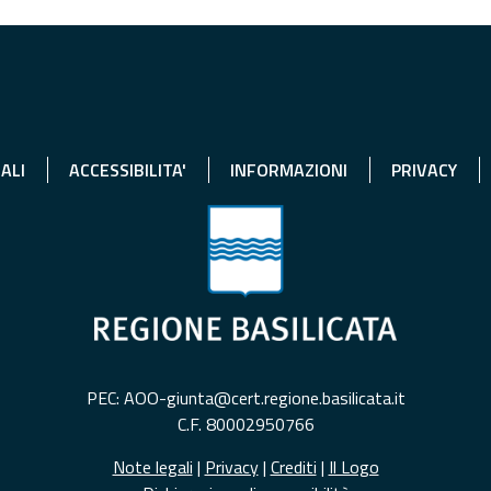
ALI
ACCESSIBILITA'
INFORMAZIONI
PRIVACY
PEC: AOO-giunta@cert.regione.basilicata.it
C.F. 80002950766
Note legali
|
Privacy
|
Crediti
|
Il Logo