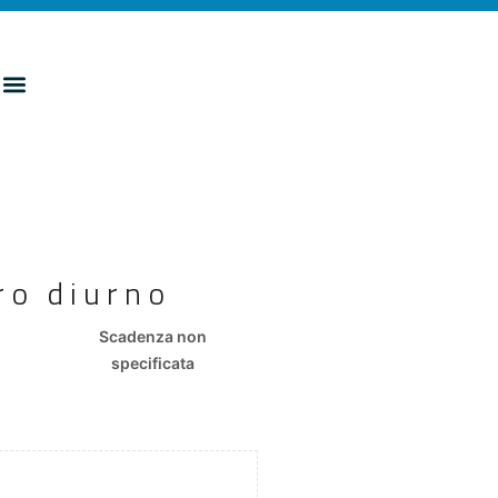
ro diurno
Scadenza non
specificata