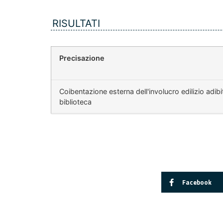
RISULTATI
Precisazione
Coibentazione esterna dell'involucro edilizio adi
biblioteca
Facebook