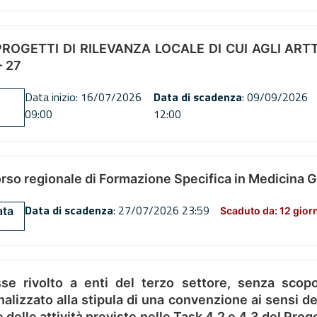
OGETTI DI RILEVANZA LOCALE DI CUI AGLI ARTT. 72
 27
Data inizio: 16/07/2026
Data di scadenza
: 09/09/2026
09:00
12:00
orso regionale di Formazione Specifica in Medicina 
Data di scadenza
: 27/07/2026 23:59
ata
Scaduto da: 12 gior
se rivolto a enti del terzo settore, senza scopo
alizzato alla stipula di una convenzione ai sensi del
ne delle attività previste nelle Task 4.2 e 4.3 del 