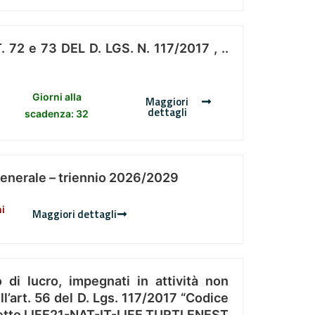
 e 73 DEL D. LGS. N. 117/2017 , ..
Giorni alla
Maggiori
dettagli
scadenza: 32
Generale – triennio 2026/2029
ni
Maggiori dettagli
 di lucro, impegnati in attività non
l’art. 56 del D. Lgs. 117/2017 “Codice
Progetto LIFE21-NAT-IT-LIFE TURTLENEST