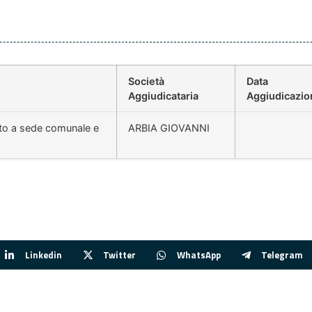
Società
Data
Aggiudicataria
Aggiudicazio
bito a sede comunale e
ARBIA GIOVANNI
Linkedin
Twitter
WhatsApp
Telegram