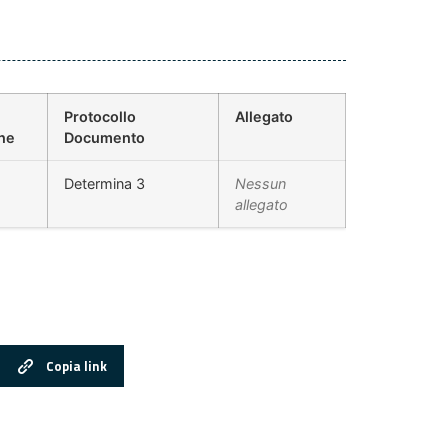
Protocollo
Allegato
ne
Documento
Determina 3
Nessun
allegato
Copia link