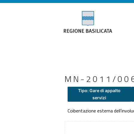
MN-2011/006 
Tipo: Gare di appalto
servizi
Coibentazione esterna dell’involuc