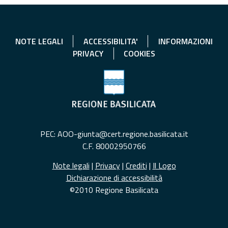
NOTE LEGALI
ACCESSIBILITA'
INFORMAZIONI
PRIVACY
COOKIES
PEC: AOO-giunta@cert.regione.basilicata.it
C.F. 80002950766
Note legali
|
Privacy
|
Crediti
|
Il Logo
Dichiarazione di accessibilità
©2010 Regione Basilicata