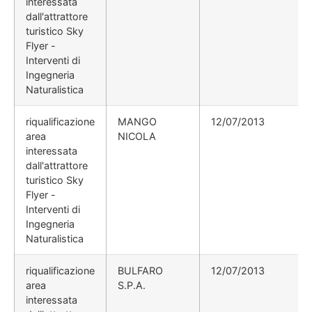
interessata
dall'attrattore
turistico Sky
Flyer -
Interventi di
Ingegneria
Naturalistica
riqualificazione
MANGO
12/07/2013
area
NICOLA
interessata
dall'attrattore
turistico Sky
Flyer -
Interventi di
Ingegneria
Naturalistica
riqualificazione
BULFARO
12/07/2013
area
S.P.A.
interessata