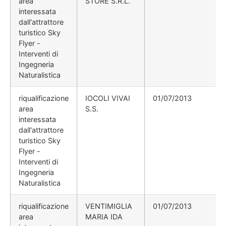
area
STORE S.R.L.
interessata
dall'attrattore
turistico Sky
Flyer -
Interventi di
Ingegneria
Naturalistica
riqualificazione
IOCOLI VIVAI
01/07/2013
area
S.S.
interessata
dall'attrattore
turistico Sky
Flyer -
Interventi di
Ingegneria
Naturalistica
riqualificazione
VENTIMIGLIA
01/07/2013
area
MARIA IDA