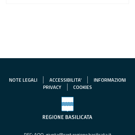
NOTE LEGALI
ACCESSIBILITA'
INFORMAZIONI
PRIVACY
COOKIES
PEC: AOO-giunta@cert.regione.basilicata.it