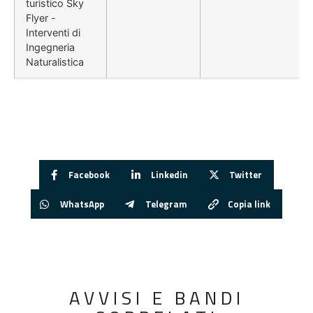
turistico Sky
Flyer -
Interventi di
Ingegneria
Naturalistica
Facebook
Linkedin
Twitter
WhatsApp
Telegram
Copia link
AVVISI E BANDI