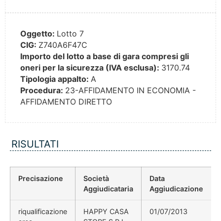
Oggetto:
Lotto 7
CIG:
Z740A6F47C
Importo del lotto a base di gara compresi gli
oneri per la sicurezza (IVA esclusa):
3170.74
Tipologia appalto:
A
Procedura:
23-AFFIDAMENTO IN ECONOMIA -
AFFIDAMENTO DIRETTO
RISULTATI
Precisazione
Società
Data
Aggiudicataria
Aggiudicazione
riqualificazione
HAPPY CASA
01/07/2013