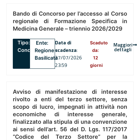
Bando di Concorso per l’accesso al Corso
regionale di Formazione Specifica in
Medicina Generale – triennio 2026/2029
Data di
Tipo:
Ente:
Scaduto
Maggiori
dettagli
scadenza
:
Concorsi
Regione
da:
27/07/2026
Basilicata
12
23:59
giorni
Avviso di manifestazione di interesse
rivolto a enti del terzo settore, senza
scopo di lucro, impegnati in attività non
economiche di interesse generale,
finalizzato alla stipula di una convenzione
ai sensi dell’art. 56 del D. Lgs. 117/2017
“Codice del Terzo Settore” per la