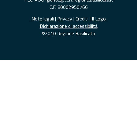
C.F. 80002950766
Note legali
|
Privacy
|
Crediti
|
Il Logo
Dichiarazione di accessibilità
©2010 Regione Basilicata