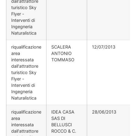
dall'attrattore
turistico Sky
Flyer -
Interventi di
Ingegneria
Naturalistica
riqualificazione
SCALERA
12/07/2013
area
ANTONIO
interessata
TOMMASO
dall'attrattore
turistico Sky
Flyer -
Interventi di
Ingegneria
Naturalistica
riqualificazione
IDEA CASA
28/06/2013
area
SAS DI
interessata
BELLUSCI
dall'attrattore
ROCCO & C.