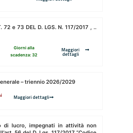
 e 73 DEL D. LGS. N. 117/2017 , ..
Giorni alla
Maggiori
dettagli
scadenza: 32
Generale – triennio 2026/2029
ni
Maggiori dettagli
 di lucro, impegnati in attività non
l’art. 56 del D. Lgs. 117/2017 “Codice