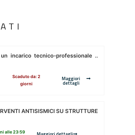
ATI
 un incarico tecnico-professionale ..
Scaduto da: 2
Maggiori
dettagli
giorni
ERVENTI ANTISISMICI SU STRUTTURE
i alle 23:59
Maggiori dettagli