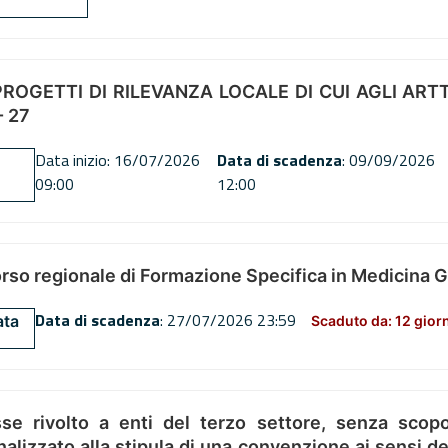
OGETTI DI RILEVANZA LOCALE DI CUI AGLI ARTT. 72
 27
Data inizio: 16/07/2026
Data di scadenza
: 09/09/2026
09:00
12:00
orso regionale di Formazione Specifica in Medicina 
Data di scadenza
: 27/07/2026 23:59
ata
Scaduto da: 12 gior
se rivolto a enti del terzo settore, senza scopo
alizzato alla stipula di una convenzione ai sensi del