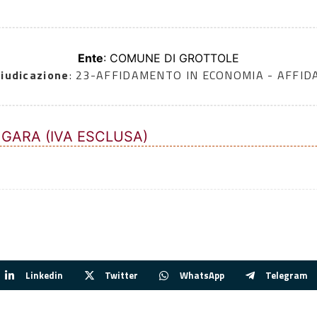
Ente
: COMUNE DI GROTTOLE
iudicazione
: 23-AFFIDAMENTO IN ECONOMIA - AFFI
 GARA (IVA ESCLUSA)
Linkedin
Twitter
WhatsApp
Telegram