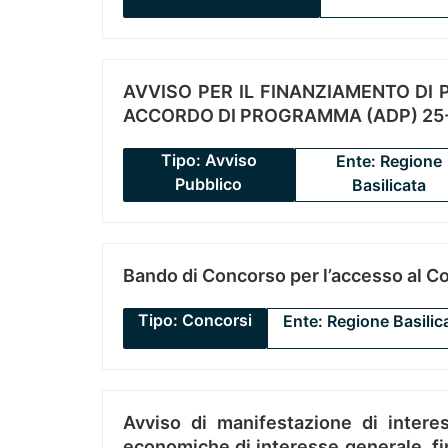
AVVISO PER IL FINANZIAMENTO DI PR
ACCORDO DI PROGRAMMA (ADP) 25-
Tipo: Avviso
Ente: Regione
Pubblico
Basilicata
Bando di Concorso per l’accesso al C
Tipo: Concorsi
Ente: Regione Basilic
Avviso di manifestazione di interes
economiche di interesse generale, fin