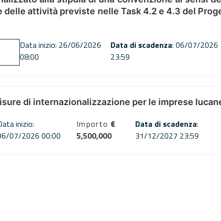
ne delle attività previste nelle Task 4.2 e 4.3 del 
Data inizio: 26/06/2026
Data di scadenza
: 06/07/2026
08:00
23:59
misure di internazionalizzazione per le imprese lucan
Data inizio:
Importo
€
Data di scadenza
:
06/07/2026 00:00
5,500,000
31/12/2027 23:59