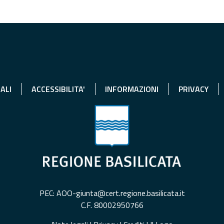
ALI
ACCESSIBILITA'
INFORMAZIONI
PRIVACY
PEC: AOO-giunta@cert.regione.basilicata.it
C.F. 80002950766