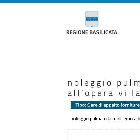
noleggio pulm
all’opera vill
Tipo: Gare di appalto forniture
noleggio pulman da moliterno a bar