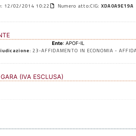
ne: 12/02/2014 10:22
Numero atto:
CIG:
XDA0A9E19A
NTE
Ente
: APOF-IL
iudicazione
: 23-AFFIDAMENTO IN ECONOMIA - AFFI
 GARA (IVA ESCLUSA)