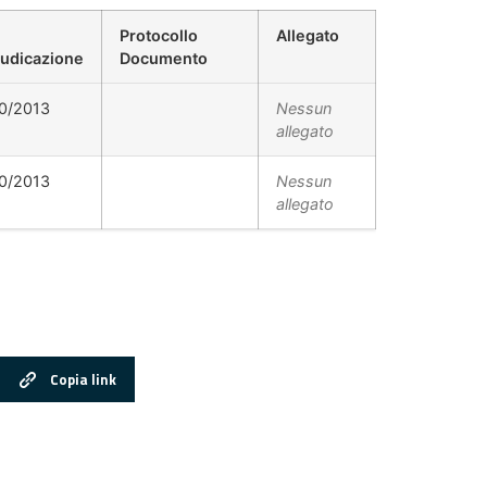
Protocollo
Allegato
udicazione
Documento
0/2013
Nessun
allegato
0/2013
Nessun
allegato
Copia link