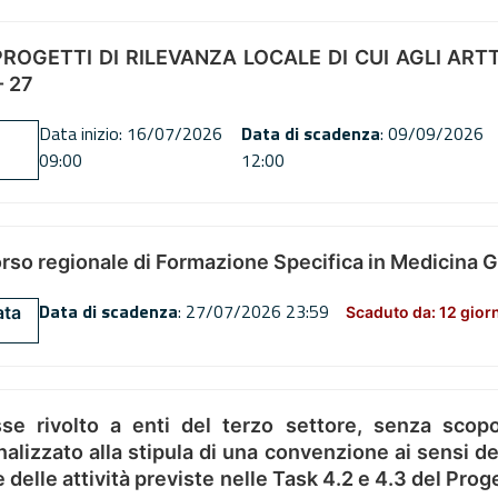
OGETTI DI RILEVANZA LOCALE DI CUI AGLI ARTT. 72
 27
Data inizio: 16/07/2026
Data di scadenza
: 09/09/2026
09:00
12:00
orso regionale di Formazione Specifica in Medicina 
Data di scadenza
: 27/07/2026 23:59
ata
Scaduto da: 12 gior
se rivolto a enti del terzo settore, senza scopo
alizzato alla stipula di una convenzione ai sensi del
ne delle attività previste nelle Task 4.2 e 4.3 del 