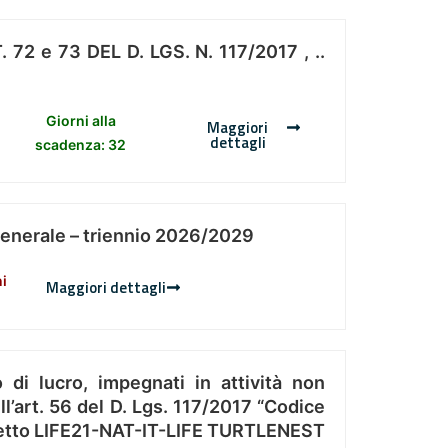
 e 73 DEL D. LGS. N. 117/2017 , ..
Giorni alla
Maggiori
dettagli
scadenza: 32
Generale – triennio 2026/2029
ni
Maggiori dettagli
 di lucro, impegnati in attività non
l’art. 56 del D. Lgs. 117/2017 “Codice
Progetto LIFE21-NAT-IT-LIFE TURTLENEST