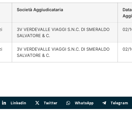
Società Aggiudicataria
Data
Aggi
zi
3V VERDEVALLE VIAGGI S.N.C. DI SMERALDO
02/1
SALVATORE & C.
zi
3V VERDEVALLE VIAGGI S.N.C. DI SMERALDO
02/1
SALVATORE & C.
Linkedin
Twitter
WhatsApp
Telegram