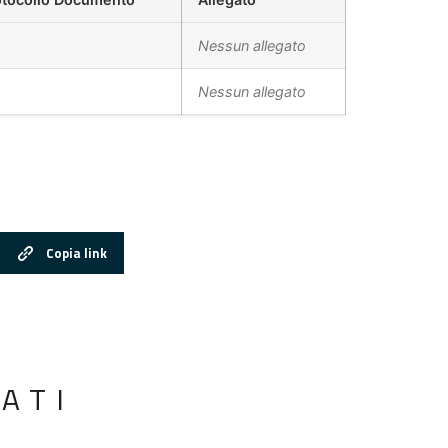
Nessun allegato
Nessun allegato
Copia link
ATI