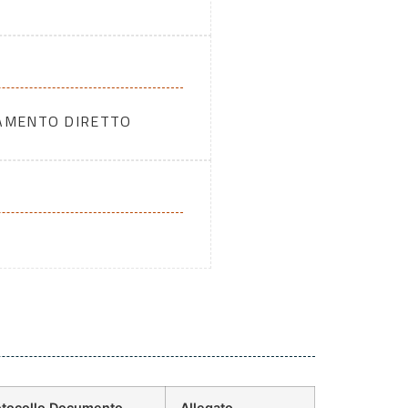
DAMENTO DIRETTO
otocollo Documento
Allegato