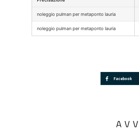
noleggio pulman per metaponto lauria
noleggio pulman per metaponto lauria
Facebook
AV