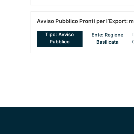
Avviso Pubblico Pronti per l’Export: 
Tipo: Avviso
Ente: Regione
Pubblico
Basilicata