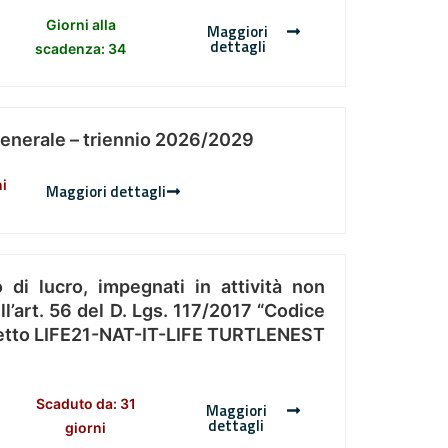
Giorni alla
Maggiori
dettagli
scadenza: 34
Generale – triennio 2026/2029
ni
Maggiori dettagli
 di lucro, impegnati in attività non
l’art. 56 del D. Lgs. 117/2017 “Codice
Progetto LIFE21-NAT-IT-LIFE TURTLENEST
Scaduto da: 31
Maggiori
dettagli
giorni