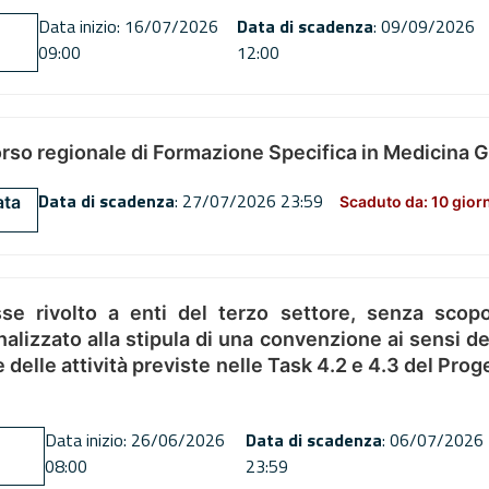
Data inizio: 16/07/2026
Data di scadenza
: 09/09/2026
09:00
12:00
orso regionale di Formazione Specifica in Medicina 
Data di scadenza
: 27/07/2026 23:59
ata
Scaduto da: 10 gior
se rivolto a enti del terzo settore, senza scopo
alizzato alla stipula di una convenzione ai sensi del
ne delle attività previste nelle Task 4.2 e 4.3 del 
Data inizio: 26/06/2026
Data di scadenza
: 06/07/2026
08:00
23:59