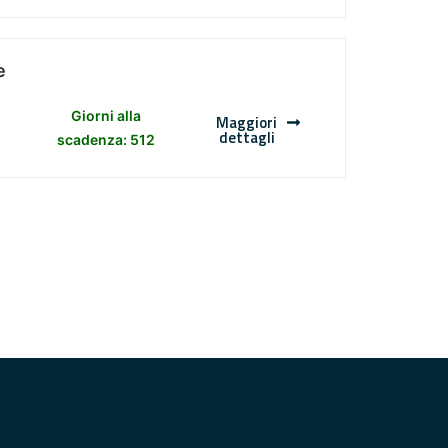
e
Giorni alla
Maggiori
dettagli
scadenza: 512