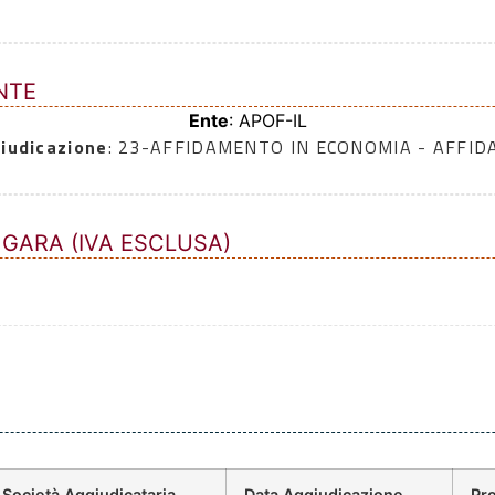
NTE
Ente
: APOF-IL
iudicazione
: 23-AFFIDAMENTO IN ECONOMIA - AFFI
 GARA (IVA ESCLUSA)
Società Aggiudicataria
Data Aggiudicazione
Pr